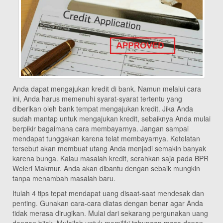
Anda dapat mengajukan kredit di bank. Namun melalui cara
ini, Anda harus memenuhi syarat-syarat tertentu yang
diberikan oleh bank tempat mengajukan kredit. Jika Anda
sudah mantap untuk mengajukan kredit, sebaiknya Anda mulai
berpikir bagaimana cara membayarnya. Jangan sampai
mendapat tunggakan karena telat membayarnya. Ketelatan
tersebut akan membuat utang Anda menjadi semakin banyak
karena bunga. Kalau masalah kredit, serahkan saja pada BPR
Weleri Makmur. Anda akan dibantu dengan sebaik mungkin
tanpa menambah masalah baru.
Itulah 4 tips tepat mendapat uang disaat-saat mendesak dan
penting. Gunakan cara-cara diatas dengan benar agar Anda
tidak merasa dirugikan. Mulai dari sekarang pergunakan uang
dengan bijak. Mulailah untuk memiliki tabungan masa depan.