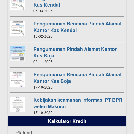
Kas Kendal
05-03-2026
Pengumuman Rencana Pindah Alamat
Kantor Kas Kendal
18-02-2026
Pengumuman Pindah Alamat Kantor
Kas Boja
03-11-2025
Pengumuman Rencana Pindah Alamat
Kantor Kas Boja
17-10-2025
Kebijakan keamanan informasi PT BPR
weleri Makmur
17-10-2025
Kalkulator Kredit
Daftar Pemenang Undian TAMASHA
Bulan Oktober 2025
Plafond :