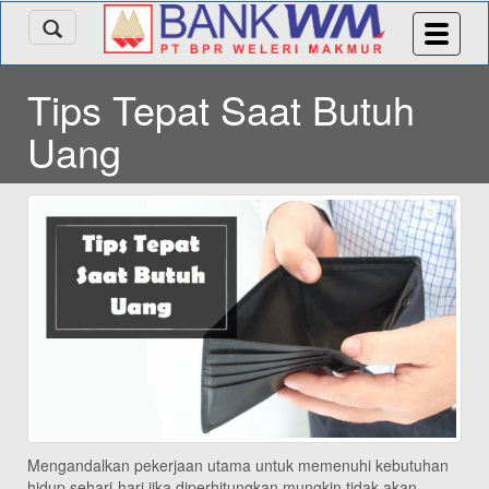
Tips Tepat Saat Butuh
Uang
Mengandalkan pekerjaan utama untuk memenuhi kebutuhan
hidup sehari-hari jika diperhitungkan mungkin tidak akan