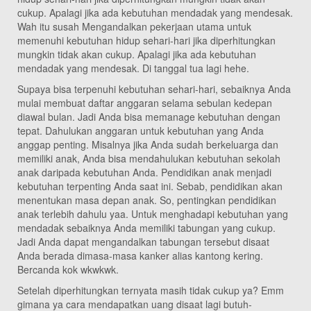
cukup. Apalagi jika ada kebutuhan mendadak yang mendesak.
Wah itu susah Mengandalkan pekerjaan utama untuk
memenuhi kebutuhan hidup sehari-hari jika diperhitungkan
mungkin tidak akan cukup. Apalagi jika ada kebutuhan
mendadak yang mendesak. Di tanggal tua lagi hehe.
Supaya bisa terpenuhi kebutuhan sehari-hari, sebaiknya Anda
mulai membuat daftar anggaran selama sebulan kedepan
diawal bulan. Jadi Anda bisa memanage kebutuhan dengan
tepat. Dahulukan anggaran untuk kebutuhan yang Anda
anggap penting. Misalnya jika Anda sudah berkeluarga dan
memiliki anak, Anda bisa mendahulukan kebutuhan sekolah
anak daripada kebutuhan Anda. Pendidikan anak menjadi
kebutuhan terpenting Anda saat ini. Sebab, pendidikan akan
menentukan masa depan anak. So, pentingkan pendidikan
anak terlebih dahulu yaa. Untuk menghadapi kebutuhan yang
mendadak sebaiknya Anda memiliki tabungan yang cukup.
Jadi Anda dapat mengandalkan tabungan tersebut disaat
Anda berada dimasa-masa kanker alias kantong kering.
Bercanda kok wkwkwk.
Setelah diperhitungkan ternyata masih tidak cukup ya? Emm
gimana ya cara mendapatkan uang disaat lagi butuh-