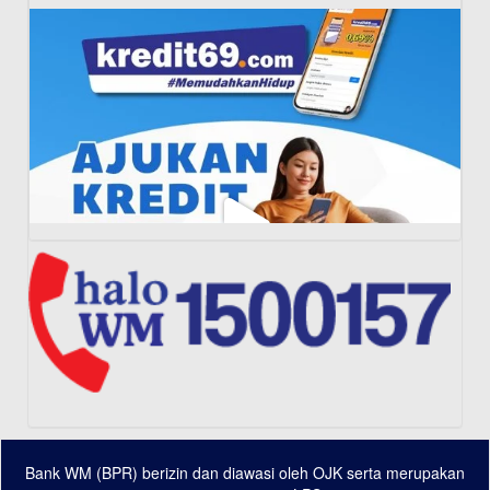
Bank WM (BPR) berizin dan diawasi oleh OJK serta merupakan
Load More...
Follow on Instagram