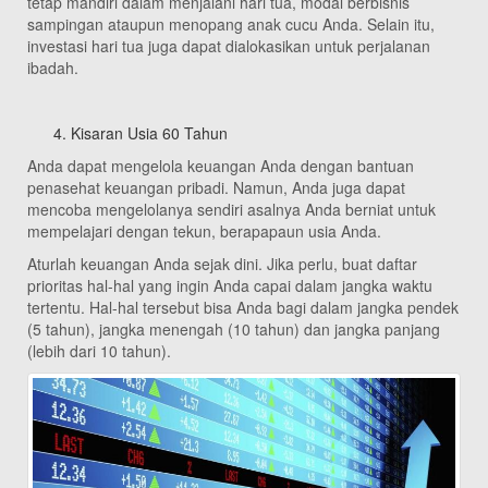
tetap mandiri dalam menjalani hari tua, modal berbisnis
sampingan ataupun menopang anak cucu Anda. Selain itu,
investasi hari tua juga dapat dialokasikan untuk perjalanan
ibadah.
Kisaran Usia 60 Tahun
Anda dapat mengelola keuangan Anda dengan bantuan
penasehat keuangan pribadi. Namun, Anda juga dapat
mencoba mengelolanya sendiri asalnya Anda berniat untuk
mempelajari dengan tekun, berapapaun usia Anda.
Aturlah keuangan Anda sejak dini. Jika perlu, buat daftar
prioritas hal-hal yang ingin Anda capai dalam jangka waktu
tertentu. Hal-hal tersebut bisa Anda bagi dalam jangka pendek
(5 tahun), jangka menengah (10 tahun) dan jangka panjang
(lebih dari 10 tahun).