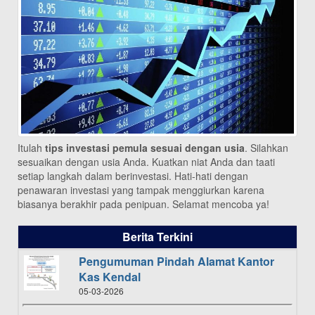
Itulah
tips investasi pemula sesuai dengan usia
. Silahkan
sesuaikan dengan usia Anda. Kuatkan niat Anda dan taati
setiap langkah dalam berinvestasi. Hati-hati dengan
penawaran investasi yang tampak menggiurkan karena
biasanya berakhir pada penipuan. Selamat mencoba ya!
Berita Terkini
Pengumuman Pindah Alamat Kantor
Kas Kendal
05-03-2026