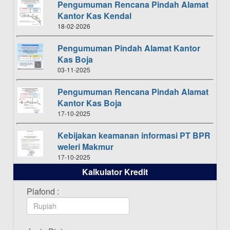
Pengumuman Rencana Pindah Alamat
Kantor Kas Kendal
18-02-2026
Pengumuman Pindah Alamat Kantor
Kas Boja
03-11-2025
Pengumuman Rencana Pindah Alamat
Kantor Kas Boja
17-10-2025
Kebijakan keamanan informasi PT BPR
weleri Makmur
17-10-2025
Kalkulator Kredit
Daftar Pemenang Undian TAMASHA
Bulan Oktober 2025
Plafond :
16-10-2025
Daftar Pemenang Undian TAMASHA