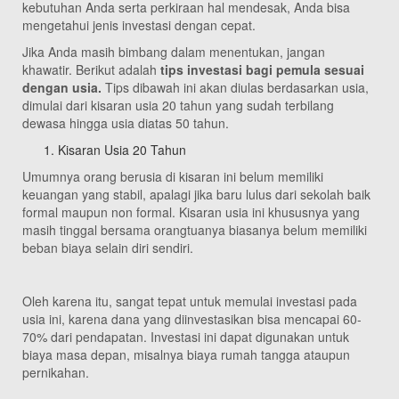
kebutuhan Anda serta perkiraan hal mendesak, Anda bisa
mengetahui jenis investasi dengan cepat.
Jika Anda masih bimbang dalam menentukan, jangan
khawatir. Berikut adalah
tips investasi bagi pemula sesuai
dengan usia.
Tips dibawah ini akan diulas berdasarkan usia,
dimulai dari kisaran usia 20 tahun yang sudah terbilang
dewasa hingga usia diatas 50 tahun.
Kisaran Usia 20 Tahun
Umumnya orang berusia di kisaran ini belum memiliki
keuangan yang stabil, apalagi jika baru lulus dari sekolah baik
formal maupun non formal. Kisaran usia ini khususnya yang
masih tinggal bersama orangtuanya biasanya belum memiliki
beban biaya selain diri sendiri.
Oleh karena itu, sangat tepat untuk memulai investasi pada
usia ini, karena dana yang diinvestasikan bisa mencapai 60-
70% dari pendapatan. Investasi ini dapat digunakan untuk
biaya masa depan, misalnya biaya rumah tangga ataupun
pernikahan.