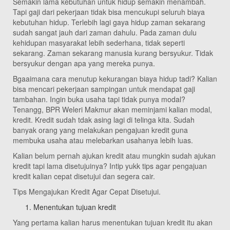
Semakin lama kebutuhan untuk hidup semakin menambah.
Tapi gaji dari pekerjaan tidak bisa mencukupi seluruh biaya
kebutuhan hidup. Terlebih lagi gaya hidup zaman sekarang
sudah sangat jauh dari zaman dahulu. Pada zaman dulu
kehidupan masyarakat lebih sederhana, tidak seperti
sekarang. Zaman sekarang manusia kurang bersyukur. Tidak
bersyukur dengan apa yang mereka punya.
Bgaaimana cara menutup kekurangan biaya hidup tadi? Kalian
bisa mencari pekerjaan sampingan untuk mendapat gaji
tambahan. Ingin buka usaha tapi tidak punya modal?
Tenangg, BPR Weleri Makmur akan meminjami kalian modal,
kredit. Kredit sudah tdak asing lagi di telinga kita. Sudah
banyak orang yang melakukan pengajuan kredit guna
membuka usaha atau melebarkan usahanya lebih luas.
Kalian belum pernah ajukan kredit atau mungkin sudah ajukan
kredit tapi lama disetujuinya? Intip yukk tips agar pengajuan
kredit kalian cepat disetujui dan segera cair.
Tips Mengajukan Kredit Agar Cepat Disetujui.
Menentukan tujuan kredit
Yang pertama kalian harus menentukan tujuan kredit itu akan