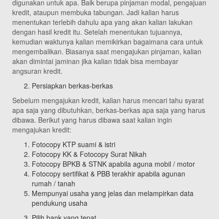
digunakan untuk apa. Baik berupa pinjaman modal, pengajuan
kredit, ataupun membuka tabungan. Jadi kalian harus
menentukan terlebih dahulu apa yang akan kalian lakukan
dengan hasil kredit itu. Setelah menentukan tujuannya,
kemudian waktunya kalian memikirkan bagaimana cara untuk
mengembalikan. Biasanya saat mengajukan pinjaman, kalian
akan dimintai jaminan jika kalian tidak bisa membayar
angsuran kredit.
Persiapkan berkas-berkas
Sebelum mengajukan kredit, kalian harus mencari tahu syarat
apa saja yang dibutuhkan, berkas-berkas apa saja yang harus
dibawa. Berikut yang harus dibawa saat kalian ingin
mengajukan kredit:
Fotocopy KTP suami & istri
Fotocopy KK & Fotocopy Surat Nikah
Fotocopy BPKB & STNK apabila aguna mobil / motor
Fotocopy sertifikat & PBB terakhir apabila agunan
rumah / tanah
Mempunyai usaha yang jelas dan melampirkan data
pendukung usaha
Pilih bank yang tepat