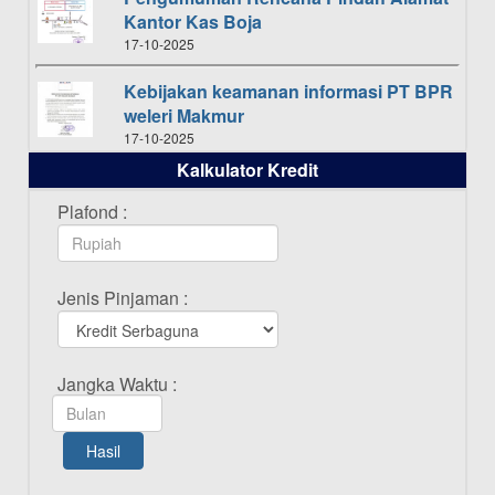
Kantor Kas Boja
17-10-2025
Kebijakan keamanan informasi PT BPR
weleri Makmur
17-10-2025
Kalkulator Kredit
Daftar Pemenang Undian TAMASHA
Bulan Oktober 2025
Plafond :
16-10-2025
Daftar Pemenang Undian TAMASHA
Jenis Pinjaman :
Bulan September 2025
20-09-2025
Daftar Pemenang Undian TAMASHA
Jangka Waktu :
Bulan Agustus 2025
19-08-2025
Hasil
Pengumuman Tutup Kantor Kantor
Cabang Pati 13 Agustus 2025