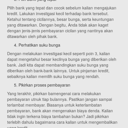
Pilih bank yang tepat dan cocok sebelum kalian mengajukan
kredit. Lakukan investigasi kecil terhadap bank tersebut.
Ketahui tentang cicilannya, besar bunga, serta keuntungan
yang ditawarkan. Dengan begitu, Anda tidak akan kaget
dengan jenis-jenis pembayaran cicilan yang nantinya akan
ditawarkan oleh pihak bank.
Perhatikan suku bunga
Dengan melakukan investigasi kecil seperti poin 3, kalian
dapat mengetahui besar kecilnya bunga yang diberikan oleh
bank. Jadi kita dapat membandingkan suku bunga yang
diberikan oleh bank-bank lainnya. Untuk pinjaman kredit,
sebaiknya kalian memilih suku bunga yang rendah.
Pikirkan proses pembayaran
Yang terakhir, pikirkan bamengenai cara melakukan
pembayaran utnuk tiap bulannya. Pastikan jangan sampai
terlambat membayar. Biasanya untuk keterlambatan
pembayaran, bank akan mengenakan biaya denda. Kalian
tidak ingin terkena biaya tambahan bukan? Jadi pikirkan
terlebih dahulu bagaimana cara kalian untuk mengembalikan
uang kredit.