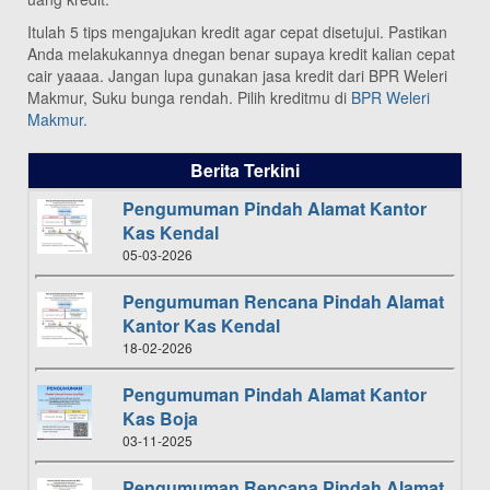
Itulah 5 tips mengajukan kredit agar cepat disetujui. Pastikan
Anda melakukannya dnegan benar supaya kredit kalian cepat
cair yaaaa. Jangan lupa gunakan jasa kredit dari BPR Weleri
Makmur, Suku bunga rendah. Pilih kreditmu di
BPR Weleri
Makmur.
Berita Terkini
Pengumuman Pindah Alamat Kantor
Kas Kendal
05-03-2026
Pengumuman Rencana Pindah Alamat
Kantor Kas Kendal
18-02-2026
Pengumuman Pindah Alamat Kantor
Kas Boja
03-11-2025
Pengumuman Rencana Pindah Alamat