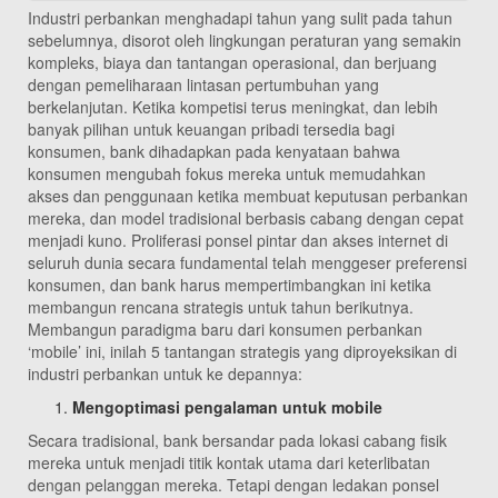
Industri perbankan menghadapi tahun yang sulit pada tahun
sebelumnya, disorot oleh lingkungan peraturan yang semakin
kompleks, biaya dan tantangan operasional, dan berjuang
dengan pemeliharaan lintasan pertumbuhan yang
berkelanjutan. Ketika kompetisi terus meningkat, dan lebih
banyak pilihan untuk keuangan pribadi tersedia bagi
konsumen, bank dihadapkan pada kenyataan bahwa
konsumen mengubah fokus mereka untuk memudahkan
akses dan penggunaan ketika membuat keputusan perbankan
mereka, dan model tradisional berbasis cabang dengan cepat
menjadi kuno. Proliferasi ponsel pintar dan akses internet di
seluruh dunia secara fundamental telah menggeser preferensi
konsumen, dan bank harus mempertimbangkan ini ketika
membangun rencana strategis untuk tahun berikutnya.
Membangun paradigma baru dari konsumen perbankan
‘mobile’ ini, inilah 5 tantangan strategis yang diproyeksikan di
industri perbankan untuk ke depannya:
Mengoptimasi pengalaman untuk mobile
Secara tradisional, bank bersandar pada lokasi cabang fisik
mereka untuk menjadi titik kontak utama dari keterlibatan
dengan pelanggan mereka. Tetapi dengan ledakan ponsel