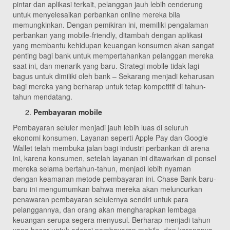
pintar dan aplikasi terkait, pelanggan jauh lebih cenderung
untuk menyelesaikan perbankan online mereka bila
memungkinkan. Dengan pemikiran ini, memiliki pengalaman
perbankan yang mobile-friendly, ditambah dengan aplikasi
yang membantu kehidupan keuangan konsumen akan sangat
penting bagi bank untuk mempertahankan pelanggan mereka
saat ini, dan menarik yang baru. Strategi mobile tidak lagi
bagus untuk dimiliki oleh bank – Sekarang menjadi keharusan
bagi mereka yang berharap untuk tetap kompetitif di tahun-
tahun mendatang.
Pembayaran mobile
Pembayaran seluler menjadi jauh lebih luas di seluruh
ekonomi konsumen. Layanan seperti Apple Pay dan Google
Wallet telah membuka jalan bagi industri perbankan di arena
ini, karena konsumen, setelah layanan ini ditawarkan di ponsel
mereka selama bertahun-tahun, menjadi lebih nyaman
dengan keamanan metode pembayaran ini. Chase Bank baru-
baru ini mengumumkan bahwa mereka akan meluncurkan
penawaran pembayaran selulernya sendiri untuk para
pelanggannya, dan orang akan mengharapkan lembaga
keuangan serupa segera menyusul. Berharap menjadi tahun