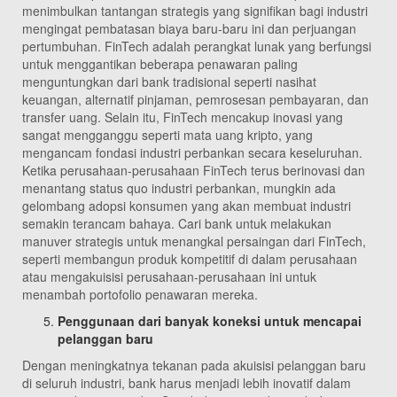
menimbulkan tantangan strategis yang signifikan bagi industri
mengingat pembatasan biaya baru-baru ini dan perjuangan
pertumbuhan. FinTech adalah perangkat lunak yang berfungsi
untuk menggantikan beberapa penawaran paling
menguntungkan dari bank tradisional seperti nasihat
keuangan, alternatif pinjaman, pemrosesan pembayaran, dan
transfer uang. Selain itu, FinTech mencakup inovasi yang
sangat mengganggu seperti mata uang kripto, yang
mengancam fondasi industri perbankan secara keseluruhan.
Ketika perusahaan-perusahaan FinTech terus berinovasi dan
menantang status quo industri perbankan, mungkin ada
gelombang adopsi konsumen yang akan membuat industri
semakin terancam bahaya. Cari bank untuk melakukan
manuver strategis untuk menangkal persaingan dari FinTech,
seperti membangun produk kompetitif di dalam perusahaan
atau mengakuisisi perusahaan-perusahaan ini untuk
menambah portofolio penawaran mereka.
Penggunaan dari banyak koneksi untuk mencapai
pelanggan baru
Dengan meningkatnya tekanan pada akuisisi pelanggan baru
di seluruh industri, bank harus menjadi lebih inovatif dalam