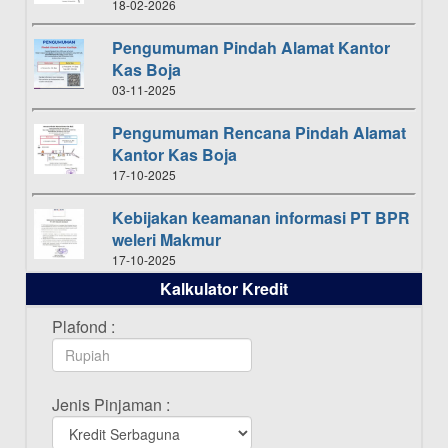
18-02-2026
Pengumuman Pindah Alamat Kantor
Kas Boja
03-11-2025
Pengumuman Rencana Pindah Alamat
Kantor Kas Boja
17-10-2025
Kebijakan keamanan informasi PT BPR
weleri Makmur
17-10-2025
Kalkulator Kredit
Daftar Pemenang Undian TAMASHA
Bulan Oktober 2025
Plafond :
16-10-2025
Daftar Pemenang Undian TAMASHA
Jenis Pinjaman :
Bulan September 2025
20-09-2025