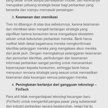
yang besar untuk adopsi pembayaran mobile, dan karenanya
merupakan peluang strategis besar bagi perbankan yang
bersedia dan mampu memasuki persaingan.
Keamanan dan otentikasi
Tren ini dibangun di atas dua sebelumnya, karena keamanan
dan otentikasi akan menjadi tantangan strategis yang
signifikan karena konsumen terus mengadopsi ekosistem
seluler untuk kebutuhan perbankan mereka. Bank harus
melihat lebih dekat bagaimana mereka mengkonfirmasi
identitas pelanggan mereka yang mengakses akun mereka
dari jarak jauh. Dengan meningkatnya pelanggaran keamanan
dan pencurian identitas, perlindungan dan keamanan
informasi perbankan sangat penting untuk menanamkan
kepercayaan kepada konsumen, sehingga bank harus
menyusun rencana strategis yang sesuai untuk memastikan
keamanan data keuangan semua pelanggan mereka.
Peningkatan berlanjut dari gangguan teknologi –
FinTech
Para ahli tidak mengantisipasi teknologi keuangan baru
(FinTech) untuk mengambil pangsa pasar yang substansial
dari industri perbankan secara keseluruhan, tetapi hal itu