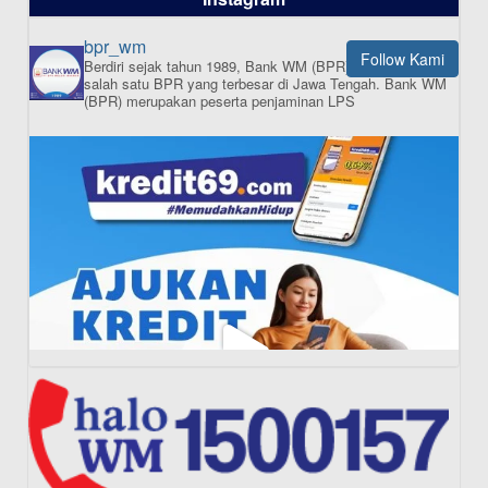
bpr_wm
Follow Kami
Berdiri sejak tahun 1989, Bank WM (BPR) merupakan
ISI APLIKASI SEKARANG
salah satu BPR yang terbesar di Jawa Tengah.
Bank WM
(BPR) merupakan peserta penjaminan LPS