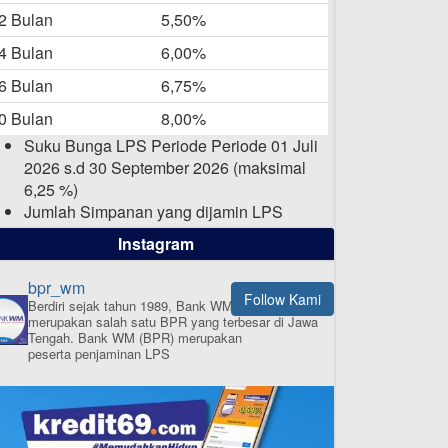
-05-2025
2 Bulan
5,50%
Daftar Pemenang Undian
4 Bulan
6,00%
TAMASHA Bulan April 2025
6 Bulan
6,75%
15-04-2025
0 Bulan
8,00%
Pengumuman Nama Baru
Suku Bunga LPS Periode Periode 01 Juli
Perusahaan
2026 s.d 30 September 2026 (maksimal
03-03-2025
6,25 %)
Jumlah Simpanan yang dijamin LPS
maksimal sampai dengan 2 Milyar Rupiah
Instagram
per nasabah dalam satu bank
bpr_wm
Follow Kami
Berdiri sejak tahun 1989, Bank WM (BPR)
merupakan salah satu BPR yang terbesar di Jawa
ISI APLIKASI SEKARANG
Tengah.
Bank WM (BPR) merupakan
peserta penjaminan LPS