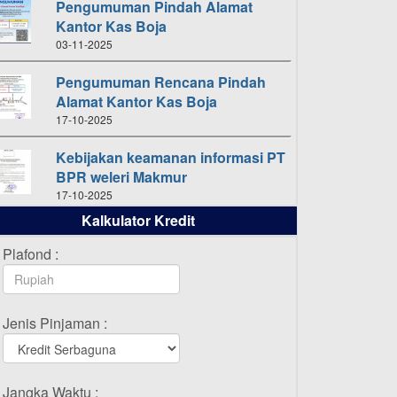
Pengumuman Pindah Alamat
Kantor Kas Boja
03-11-2025
Pengumuman Rencana Pindah
Alamat Kantor Kas Boja
17-10-2025
Kebijakan keamanan informasi PT
BPR weleri Makmur
17-10-2025
Kalkulator Kredit
Daftar Pemenang Undian
TAMASHA Bulan Oktober 2025
Plafond :
16-10-2025
Daftar Pemenang Undian
Jenis Pinjaman :
TAMASHA Bulan September 2025
20-09-2025
Daftar Pemenang Undian
Jangka Waktu :