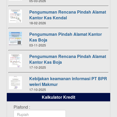
05-03-2026
Pengumuman Rencana Pindah Alamat
Kantor Kas Kendal
18-02-2026
Pengumuman Pindah Alamat Kantor
Kas Boja
03-11-2025
Pengumuman Rencana Pindah Alamat
Kantor Kas Boja
17-10-2025
Kebijakan keamanan informasi PT BPR
weleri Makmur
17-10-2025
Kalkulator Kredit
Daftar Pemenang Undian TAMASHA
Bulan Oktober 2025
Plafond :
16-10-2025