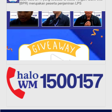
(BPR) merupakan peserta penjaminan LPS