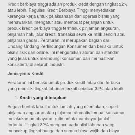
Kredit berbiaya tinggi adalah produk kredit dengan tingkat 32%
atau lebih. Regulasi Kredit Berbiaya Tinggi menyediakan
kerangka kerja untuk pelaksanaan dan operasi bisnis yang
menawarkan, mengatur atau membuat perjanjian untuk
produk kredit berbiaya tinggi termasuk pinjaman angsuran,
pinjaman hak, jalur kredit, transaksi sewa-ke-milik sendiri atau
pinjaman gadai . Peraturan ini merupakan bagian dari
Undang-Undang Perlindungan Konsumen dan berlaku untuk
bisnis fisik dan online. Ini menguraikan aturan dan standar
yang jelas untuk melindungi konsumen dan memastikan
konsistensi di seluruh industri.
Jenis-jenis Kredit
Peraturan ini berlaku untuk produk kredit tetap dan terbuka
yang memiliki tingkat tahunan terkait sebesar 32% atau lebih.
Kredit yang ditetapkan
Segala bentuk kredit untuk jumlah yang ditentukan, seperti
pinjaman angsuran atau pinjaman otomatis tempat konsumen
melakukan pembayaran rutin untuk membayar jumlah
tertentu. Tingkat 32% mengacu pada nilai tahunan yang
mencakup tingkat bunga dan semua biaya wajib dan biaya