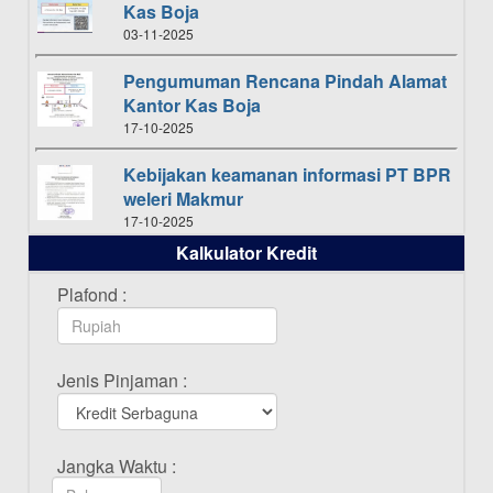
Kas Boja
03-11-2025
Pengumuman Rencana Pindah Alamat
Kantor Kas Boja
17-10-2025
Kebijakan keamanan informasi PT BPR
weleri Makmur
17-10-2025
Kalkulator Kredit
Daftar Pemenang Undian TAMASHA
Bulan Oktober 2025
Plafond :
16-10-2025
Daftar Pemenang Undian TAMASHA
Jenis Pinjaman :
Bulan September 2025
20-09-2025
Daftar Pemenang Undian TAMASHA
Jangka Waktu :
Bulan Agustus 2025