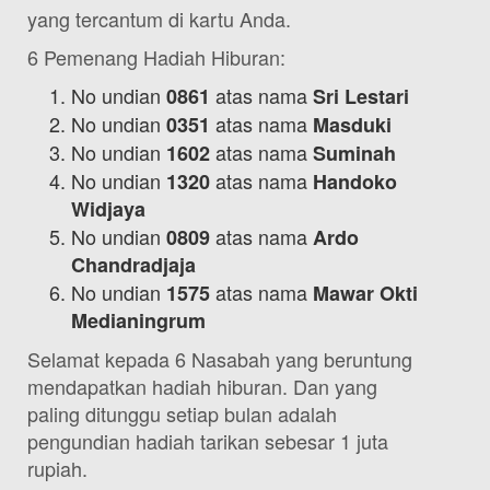
yang tercantum di kartu Anda.
6 Pemenang Hadiah Hiburan:
No undian
atas nama
0861
Sri Lestari
No undian
atas nama
0351
Masduki
No undian
atas nama
1602
Suminah
No undian
atas nama
1320
Handoko
Widjaya
No undian
atas nama
0809
Ardo
Chandradjaja
No undian
atas nama
1575
Mawar Okti
Medianingrum
Selamat kepada 6 Nasabah yang beruntung
mendapatkan hadiah hiburan. Dan yang
paling ditunggu setiap bulan adalah
pengundian hadiah tarikan sebesar 1 juta
rupiah.