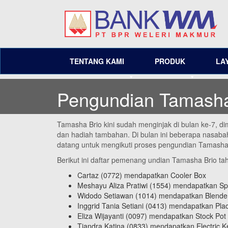
TENTANG KAMI
PRODUK
LA
Pengundian Tamasha
Tamasha Brio kini sudah menginjak di bulan ke-7, 
dan hadiah tambahan. Di bulan ini beberapa nasaba
datang untuk mengikuti proses pengundian Tamasha 
Berikut ini daftar pemenang undian Tamasha Brio ta
Cartaz (0772) mendapatkan Cooler Box
Meshayu Aliza Pratiwi (1554) mendapatkan S
Widodo Setiawan (1014) mendapatkan Blende
Inggrid Tania Setiani (0413) mendapatkan Pl
Eliza Wijayanti (0097) mendapatkan Stock Pot
Tjandra Katina (0833) mendapatkan Electric Ke