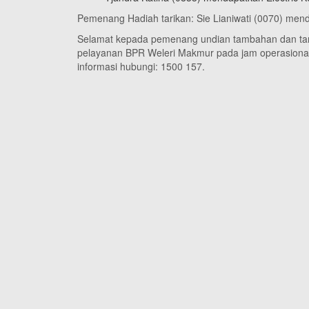
Pemenang Hadiah tarikan: Sie Lianiwati (0070) menda
Selamat kepada pemenang undian tambahan dan tarik
pelayanan BPR Weleri Makmur pada jam operasional 
informasi hubungi: 1500 157.