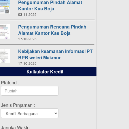
Pengumuman Pindah Alamat
Kantor Kas Boja
03-11-2025
Pengumuman Rencana Pindah
Alamat Kantor Kas Boja
17-10-2025
Kebijakan keamanan informasi PT
BPR weleri Makmur
17-10-2025
Kalkulator Kredit
Daftar Pemenang Undian
TAMASHA Bulan Oktober 2025
Plafond :
16-10-2025
Daftar Pemenang Undian
Jenis Pinjaman :
TAMASHA Bulan September 2025
20-09-2025
Daftar Pemenang Undian
Jangka Waktu :