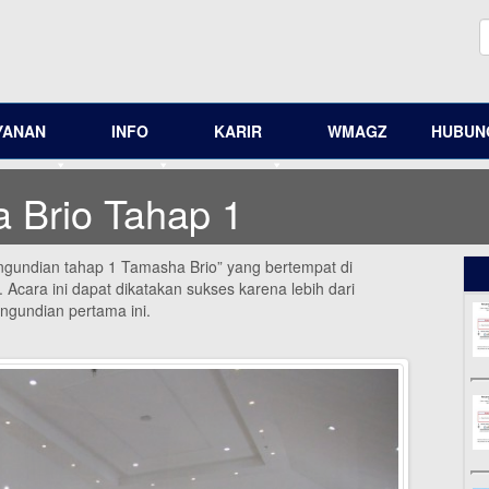
YANAN
INFO
KARIR
WMAGZ
HUBUNG
 Brio Tahap 1
gundian tahap 1 Tamasha Brio” yang bertempat di
cara ini dapat dikatakan sukses karena lebih dari
ngundian pertama ini.