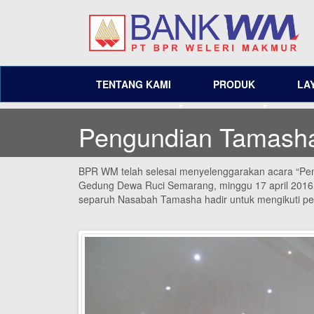
TENTANG KAMI
PRODUK
LA
Pengundian Tamasha
BPR WM telah selesai menyelenggarakan acara “Pen
Gedung Dewa Ruci Semarang, minggu 17 april 2016. A
separuh Nasabah Tamasha hadir untuk mengikuti pe