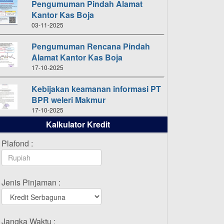
Pengumuman Pindah Alamat
Kantor Kas Boja
03-11-2025
Pengumuman Rencana Pindah
Alamat Kantor Kas Boja
17-10-2025
Kebijakan keamanan informasi PT
BPR weleri Makmur
17-10-2025
Kalkulator Kredit
Daftar Pemenang Undian
TAMASHA Bulan Oktober 2025
Plafond :
16-10-2025
Daftar Pemenang Undian
Jenis Pinjaman :
TAMASHA Bulan September 2025
20-09-2025
Daftar Pemenang Undian
Jangka Waktu :