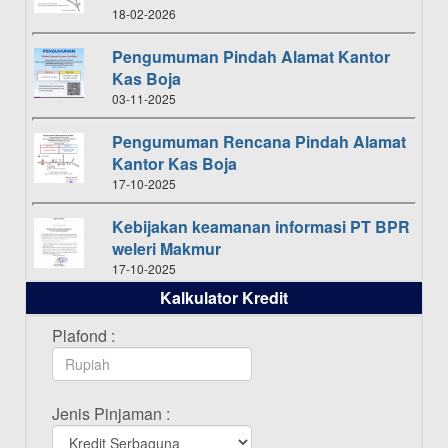
18-02-2026
Pengumuman Pindah Alamat Kantor
Kas Boja
03-11-2025
Pengumuman Rencana Pindah Alamat
Kantor Kas Boja
17-10-2025
Kebijakan keamanan informasi PT BPR
weleri Makmur
17-10-2025
Kalkulator Kredit
Daftar Pemenang Undian TAMASHA
Bulan Oktober 2025
Plafond :
16-10-2025
Daftar Pemenang Undian TAMASHA
Jenis Pinjaman :
Bulan September 2025
20-09-2025