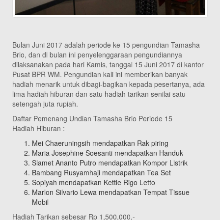
Bulan Juni 2017 adalah periode ke 15 pengundian Tamasha
Brio, dan di bulan ini penyelenggaraan pengundiannya
dilaksanakan pada hari Kamis, tanggal 15 Juni 2017 di kantor
Pusat BPR WM. Pengundian kali ini memberikan banyak
hadiah menarik untuk dibagi-bagikan kepada pesertanya, ada
lima hadiah hiburan dan satu hadiah tarikan senilai satu
setengah juta rupiah.
Daftar Pemenang Undian Tamasha Brio Periode 15
Hadiah Hiburan :
Mei Chaeruningsih mendapatkan Rak piring
Maria Josephine Soesanti mendapatkan Handuk
Slamet Ananto Putro mendapatkan Kompor Listrik
Bambang Rusyamhaji mendapatkan Tea Set
Sopiyah mendapatkan Kettle Rigo Letto
Marlon Silvario Lewa mendapatkan Tempat Tissue
Mobil
Hadiah Tarikan sebesar Rp 1,500,000,-