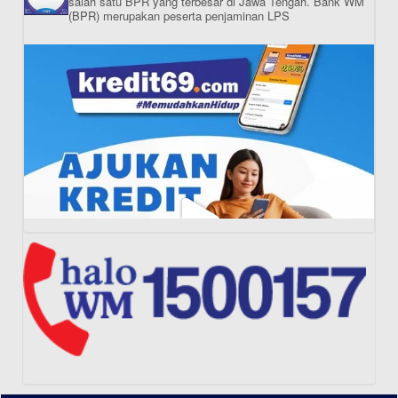
salah satu BPR yang terbesar di Jawa Tengah.
Bank WM
(BPR) merupakan peserta penjaminan LPS