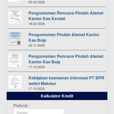
05-03-2026
Pengumuman Rencana Pindah Alamat
Kantor Kas Kendal
18-02-2026
Pengumuman Pindah Alamat Kantor
Kas Boja
03-11-2025
Pengumuman Rencana Pindah Alamat
Kantor Kas Boja
17-10-2025
Kebijakan keamanan informasi PT BPR
weleri Makmur
17-10-2025
Kalkulator Kredit
Daftar Pemenang Undian TAMASHA
Bulan Oktober 2025
Plafond :
16-10-2025