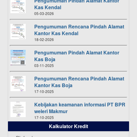
Pengumuman Pindah Alamat Kantor
Kas Kendal
05-03-2026
Pengumuman Rencana Pindah Alamat
Kantor Kas Kendal
18-02-2026
Pengumuman Pindah Alamat Kantor
Kas Boja
03-11-2025
Pengumuman Rencana Pindah Alamat
Kantor Kas Boja
17-10-2025
Kebijakan keamanan informasi PT BPR
weleri Makmur
17-10-2025
Kalkulator Kredit
Daftar Pemenang Undian TAMASHA