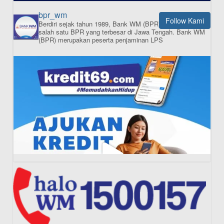
bpr_wm
Follow Kami
Berdiri sejak tahun 1989, Bank WM (BPR) merupakan
ISI APLIKASI SEKARANG
salah satu BPR yang terbesar di Jawa Tengah.
Bank WM
(BPR) merupakan peserta penjaminan LPS