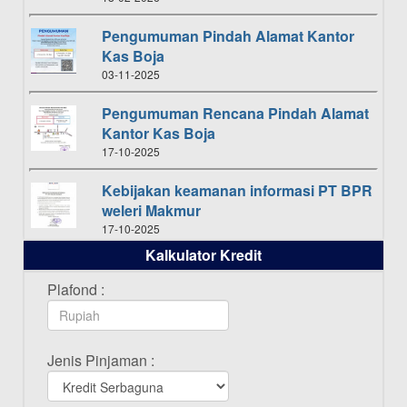
Pengumuman Pindah Alamat Kantor
Kas Boja
03-11-2025
Pengumuman Rencana Pindah Alamat
Kantor Kas Boja
17-10-2025
Kebijakan keamanan informasi PT BPR
weleri Makmur
17-10-2025
Kalkulator Kredit
Daftar Pemenang Undian TAMASHA
Bulan Oktober 2025
Plafond :
16-10-2025
Daftar Pemenang Undian TAMASHA
Jenis Pinjaman :
Bulan September 2025
20-09-2025