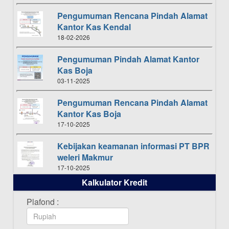
Pengumuman Rencana Pindah Alamat
Kantor Kas Kendal
18-02-2026
Pengumuman Pindah Alamat Kantor
Kas Boja
03-11-2025
Pengumuman Rencana Pindah Alamat
Kantor Kas Boja
17-10-2025
Kebijakan keamanan informasi PT BPR
weleri Makmur
17-10-2025
Kalkulator Kredit
Daftar Pemenang Undian TAMASHA
Bulan Oktober 2025
Plafond :
16-10-2025