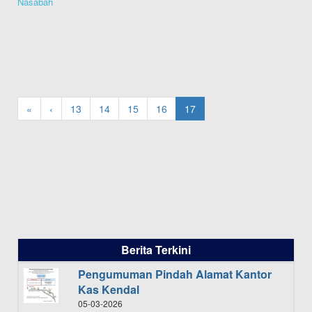
Nasabah
«
‹
13
14
15
16
17
Berita Terkini
Pengumuman Pindah Alamat Kantor
Kas Kendal
05-03-2026