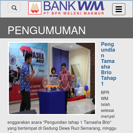
PENGUMUMAN
Peng
undia
n
Tama
sha
Brio
Tahap
1
BPR
WM
telah
selesai
menyel
enggarakan acara "Pengundian tahap 1 Tamasha Brio"
yang bertempat di Gedung Dewa Ruci Semarang, minggu