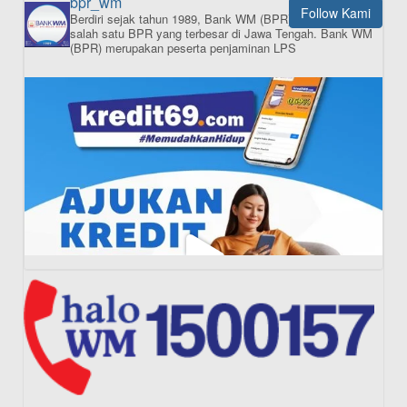
bpr_wm
Follow Kami
Berdiri sejak tahun 1989, Bank WM (BPR) merupakan
ISI APLIKASI SEKARANG
salah satu BPR yang terbesar di Jawa Tengah.
Bank WM
(BPR) merupakan peserta penjaminan LPS