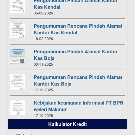
Pengumuman Pindah Alamat Kantor
Kas Kendal
05-03-2026
Pengumuman Rencana Pindah Alamat
Kantor Kas Kendal
18-02-2026
Pengumuman Pindah Alamat Kantor
Kas Boja
03-11-2025
Pengumuman Rencana Pindah Alamat
Kantor Kas Boja
17-10-2025
Kebijakan keamanan informasi PT BPR
weleri Makmur
17-10-2025
Kalkulator Kredit
Daftar Pemenang Undian TAMASHA
Bulan Oktober 2025