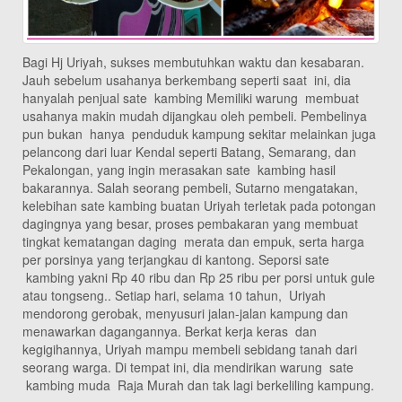
Bagi Hj Uriyah, sukses membutuhkan waktu dan kesabaran.
Jauh sebelum usahanya berkembang seperti saat ini, dia
hanyalah penjual sate kambing Memiliki warung membuat
usahanya makin mudah dijangkau oleh pembeli. Pembelinya
pun bukan hanya penduduk kampung sekitar melainkan juga
pelancong dari luar Kendal seperti Batang, Semarang, dan
Pekalongan, yang ingin merasakan sate kambing hasil
bakarannya. Salah seorang pembeli, Sutarno mengatakan,
kelebihan sate kambing buatan Uriyah terletak pada potongan
dagingnya yang besar, proses pembakaran yang membuat
tingkat kematangan daging merata dan empuk, serta harga
per porsinya yang terjangkau di kantong. Seporsi sate
kambing yakni Rp 40 ribu dan Rp 25 ribu per porsi untuk gule
atau tongseng.. Setiap hari, selama 10 tahun, Uriyah
mendorong gerobak, menyusuri jalan-jalan kampung dan
menawarkan dagangannya. Berkat kerja keras dan
kegigihannya, Uriyah mampu membeli sebidang tanah dari
seorang warga. Di tempat ini, dia mendirikan warung sate
kambing muda Raja Murah dan tak lagi berkeliling kampung.