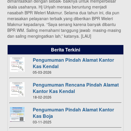
dimanfaatkan dengan sebaik- baiknya untuk memperbesar
skala usahanya. Hj Uriyah merasa beruntung menjadi
nasabah BPR Weleri Makmur. Selama dua tahun ini, dia pun
merasakan pelayanan terbaik yang diberikan BPR Weleri
Makmur kepadanya. “Saya senang karena banyak dibantu
BPR WM. Saling memahami tanggung jawab masing-masing
dan saling mengingatkan lah,” katanya. [LAU]
Berita Terkini
Pengumuman Pindah Alamat Kantor
Kas Kendal
05-03-2026
Pengumuman Rencana Pindah Alamat
Kantor Kas Kendal
18-02-2026
Pengumuman Pindah Alamat Kantor
Kas Boja
03-11-2025