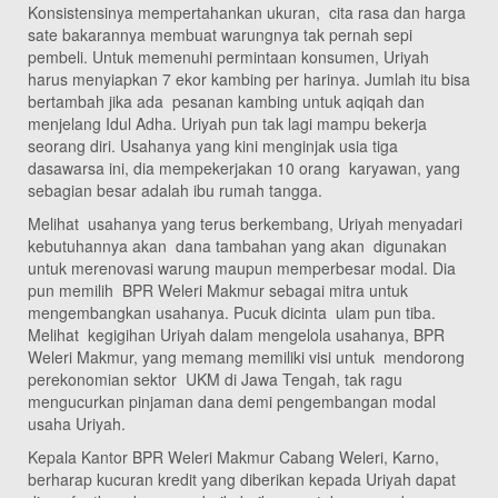
Konsistensinya mempertahankan ukuran, cita rasa dan harga
sate bakarannya membuat warungnya tak pernah sepi
pembeli. Untuk memenuhi permintaan konsumen, Uriyah
harus menyiapkan 7 ekor kambing per harinya. Jumlah itu bisa
bertambah jika ada pesanan kambing untuk aqiqah dan
menjelang Idul Adha. Uriyah pun tak lagi mampu bekerja
seorang diri. Usahanya yang kini menginjak usia tiga
dasawarsa ini, dia mempekerjakan 10 orang karyawan, yang
sebagian besar adalah ibu rumah tangga.
Melihat usahanya yang terus berkembang, Uriyah menyadari
kebutuhannya akan dana tambahan yang akan digunakan
untuk merenovasi warung maupun memperbesar modal. Dia
pun memilih BPR Weleri Makmur sebagai mitra untuk
mengembangkan usahanya. Pucuk dicinta ulam pun tiba.
Melihat kegigihan Uriyah dalam mengelola usahanya, BPR
Weleri Makmur, yang memang memiliki visi untuk mendorong
perekonomian sektor UKM di Jawa Tengah, tak ragu
mengucurkan pinjaman dana demi pengembangan modal
usaha Uriyah.
Kepala Kantor BPR Weleri Makmur Cabang Weleri, Karno,
berharap kucuran kredit yang diberikan kepada Uriyah dapat