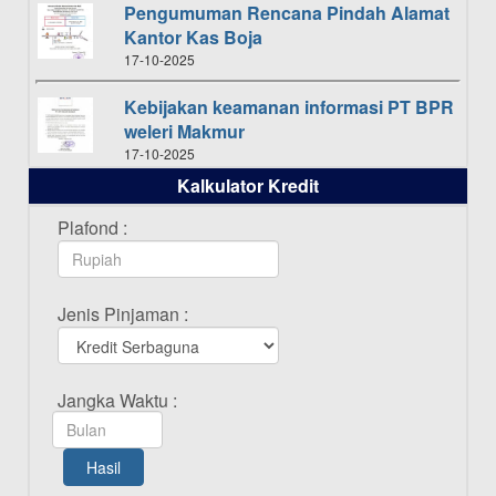
Pengumuman Rencana Pindah Alamat
Kantor Kas Boja
17-10-2025
Kebijakan keamanan informasi PT BPR
weleri Makmur
17-10-2025
Kalkulator Kredit
Daftar Pemenang Undian TAMASHA
Bulan Oktober 2025
Plafond :
16-10-2025
Daftar Pemenang Undian TAMASHA
Jenis Pinjaman :
Bulan September 2025
20-09-2025
Daftar Pemenang Undian TAMASHA
Jangka Waktu :
Bulan Agustus 2025
19-08-2025
Hasil
Pengumuman Tutup Kantor Kantor