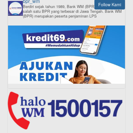
bpr_wm
Follow Kami
Berdiri sejak tahun 1989, Bank WM (BPR) merupakan
ISI APLIKASI SEKARANG
salah satu BPR yang terbesar di Jawa Tengah.
Bank WM
(BPR) merupakan peserta penjaminan LPS