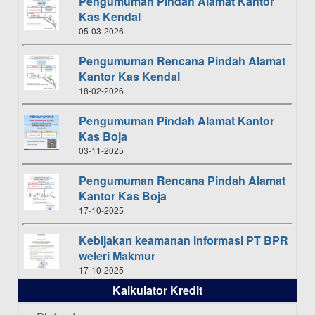
Pengumuman Pindah Alamat Kantor
Kas Kendal
05-03-2026
Pengumuman Rencana Pindah Alamat
Kantor Kas Kendal
18-02-2026
Pengumuman Pindah Alamat Kantor
Kas Boja
03-11-2025
Pengumuman Rencana Pindah Alamat
Kantor Kas Boja
17-10-2025
Kebijakan keamanan informasi PT BPR
weleri Makmur
17-10-2025
Kalkulator Kredit
Daftar Pemenang Undian TAMASHA