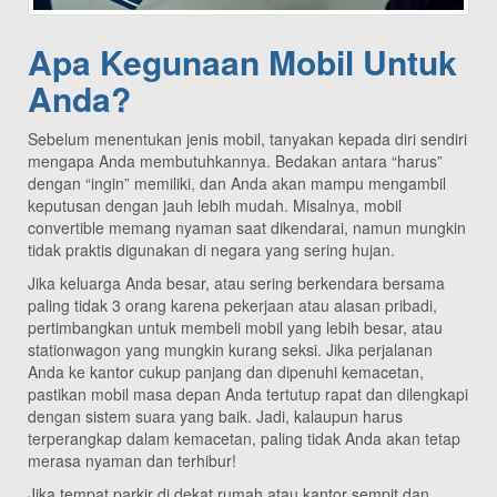
Apa Kegunaan Mobil Untuk
Anda?
Sebelum menentukan jenis mobil, tanyakan kepada diri sendiri
mengapa Anda membutuhkannya. Bedakan antara “harus”
dengan “ingin” memiliki, dan Anda akan mampu mengambil
keputusan dengan jauh lebih mudah. Misalnya, mobil
convertible memang nyaman saat dikendarai, namun mungkin
tidak praktis digunakan di negara yang sering hujan.
Jika keluarga Anda besar, atau sering berkendara bersama
paling tidak 3 orang karena pekerjaan atau alasan pribadi,
pertimbangkan untuk membeli mobil yang lebih besar, atau
stationwagon yang mungkin kurang seksi. Jika perjalanan
Anda ke kantor cukup panjang dan dipenuhi kemacetan,
pastikan mobil masa depan Anda tertutup rapat dan dilengkapi
dengan sistem suara yang baik. Jadi, kalaupun harus
terperangkap dalam kemacetan, paling tidak Anda akan tetap
merasa nyaman dan terhibur!
Jika tempat parkir di dekat rumah atau kantor sempit dan