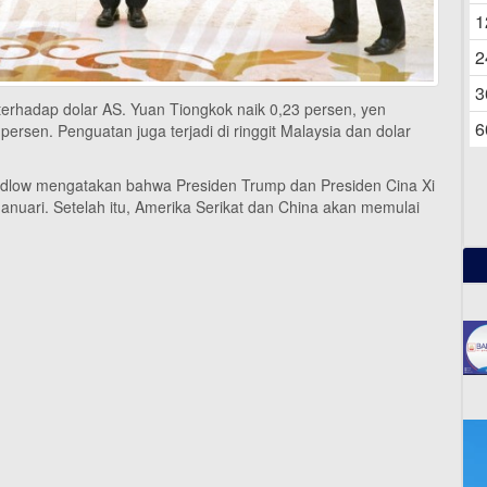
06
1
2
3
erhadap dolar AS. Yuan Tiongkok naik 0,23 persen, yen
6
rsen. Penguatan juga terjadi di ringgit Malaysia dan dolar
udlow mengatakan bahwa Presiden Trump dan Presiden Cina Xi
anuari. Setelah itu, Amerika Serikat dan China akan memulai