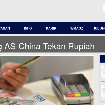
YANAN
INFO
KARIR
WMAGZ
HUBUNG
 AS-China Tekan Rupiah