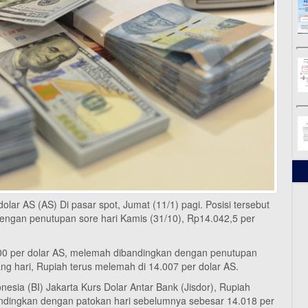
olar AS (AS) Di pasar spot, Jumat (11/1) pagi. Posisi tersebut
engan penutupan sore hari Kamis (31/10), Rp14.042,5 per
000 per dolar AS, melemah dibandingkan dengan penutupan
ng hari, Rupiah terus melemah di 14.007 per dolar AS.
esia (BI) Jakarta Kurs Dolar Antar Bank (Jisdor), Rupiah
bandingkan dengan patokan hari sebelumnya sebesar 14.018 per