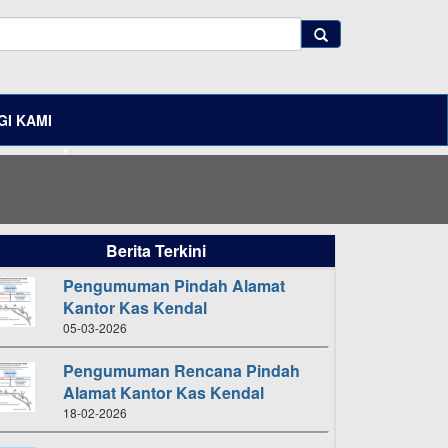
I KAMI
Berita Terkini
Pengumuman Pindah Alamat
Kantor Kas Kendal
05-03-2026
Pengumuman Rencana Pindah
Alamat Kantor Kas Kendal
18-02-2026