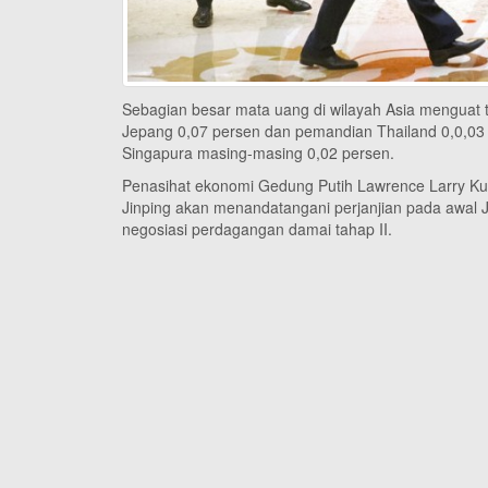
Sebagian besar mata uang di wilayah Asia menguat t
Jepang 0,07 persen dan pemandian Thailand 0,0,03 pe
Singapura masing-masing 0,02 persen.
Penasihat ekonomi Gedung Putih Lawrence Larry K
Jinping akan menandatangani perjanjian pada awal J
negosiasi perdagangan damai tahap II.