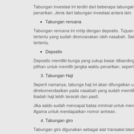
Tabungan investasi ini terdiri dari beberapa tabunga
penarikan. Jenis dari tabungan investasi antara lain:
Tabungan rencana
Tabungan rencana ini mirip dengan deposito. Tujuan
tertentu yang sudah direncanakan oleh nasabah. Sal
tertentu.
Deposito
Deposito memiliki bunga yang cukup besar dibandin
pilihan untuk memilih jangka waktu penarikan, seperti
Tabungan Haji
Seperti namanya, tabunga haji ini akan difungsikan u
direkomendasikan pada nasabah yang sudah memilik
ibadah haji lebih terarah dan pasti.
Jika saldo sudah mencapai batas minimal untuk men
Agama untuk mendapatkan nomor antrean.
Tabungan giro
Tabungan giro digunakan sebagai alat transaksi bis