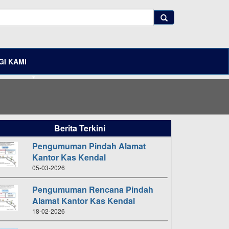
I KAMI
Berita Terkini
Pengumuman Pindah Alamat
Kantor Kas Kendal
05-03-2026
Pengumuman Rencana Pindah
Alamat Kantor Kas Kendal
18-02-2026