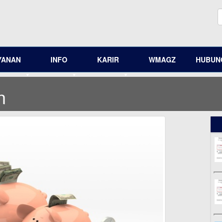
YANAN
INFO
KARIR
WMAGZ
HUBUNG
n