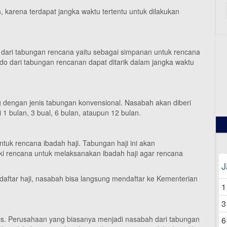
n, karena terdapat jangka waktu tertentu untuk dilakukan
 dari tabungan rencana yaitu sebagai simpanan untuk rencana
do dari tabungan rencanan dapat ditarik dalam jangka waktu
12
g dengan jenis tabungan konvensional. Nasabah akan diberi
 1 bulan, 3 bual, 6 bulan, ataupun 12 bulan.
ntuk rencana ibadah haji. Tabungan haji ini akan
i rencana untuk melaksanakan ibadah haji agar rencana
J
daftar haji, nasabah bisa langsung mendaftar ke Kementerian
1
3
nis. Perusahaan yang biasanya menjadi nasabah dari tabungan
6