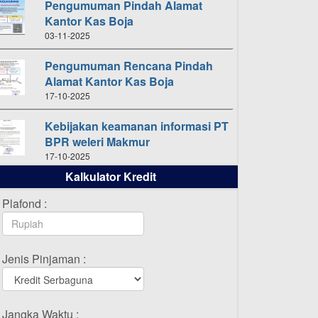
Pengumuman Pindah Alamat
Kantor Kas Boja
03-11-2025
Pengumuman Rencana Pindah
Alamat Kantor Kas Boja
17-10-2025
Kebijakan keamanan informasi PT
BPR weleri Makmur
17-10-2025
Kalkulator Kredit
Daftar Pemenang Undian
TAMASHA Bulan Oktober 2025
Plafond :
16-10-2025
Daftar Pemenang Undian
Jenis Pinjaman :
TAMASHA Bulan September 2025
20-09-2025
Daftar Pemenang Undian
Jangka Waktu :