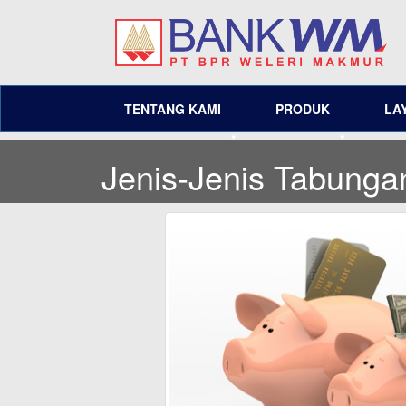
TENTANG KAMI
PRODUK
LA
Jenis-Jenis Tabunga