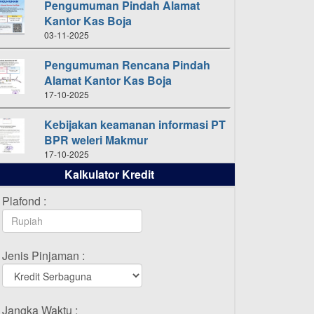
Pengumuman Pindah Alamat
Kantor Kas Boja
03-11-2025
Pengumuman Rencana Pindah
Alamat Kantor Kas Boja
17-10-2025
Kebijakan keamanan informasi PT
BPR weleri Makmur
17-10-2025
Kalkulator Kredit
Daftar Pemenang Undian
TAMASHA Bulan Oktober 2025
Plafond :
16-10-2025
Daftar Pemenang Undian
Jenis Pinjaman :
TAMASHA Bulan September 2025
20-09-2025
Daftar Pemenang Undian
Jangka Waktu :