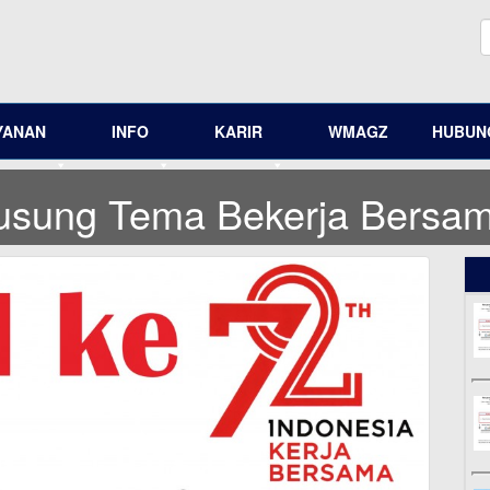
YANAN
INFO
KARIR
WMAGZ
HUBUNG
usung Tema Bekerja Bersa