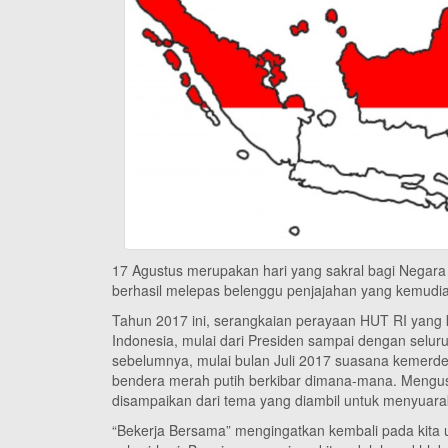
17 Agustus merupakan hari yang sakral bagi Negara I
berhasil melepas belenggu penjajahan yang kemudi
Tahun 2017 ini, serangkaian perayaan HUT RI yang k
Indonesia, mulai dari Presiden sampai dengan selu
sebelumnya, mulai bulan Juli 2017 suasana kemerd
bendera merah putih berkibar dimana-mana. Mengus
disampaikan dari tema yang diambil untuk menyuara
“Bekerja Bersama” mengingatkan kembali pada kita 