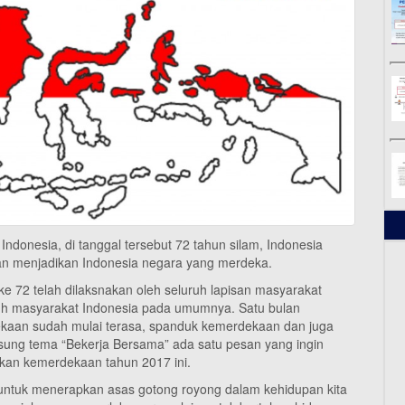
ndonesia, di tanggal tersebut 72 tahun silam, Indonesia
an menjadikan Indonesia negara yang merdeka.
e 72 telah dilaksnakan oleh seluruh lapisan masyarakat
ruh masyarakat Indonesia pada umumnya. Satu bulan
ekaan sudah mulai terasa, spanduk kemerdekaan dan juga
ung tema “Bekerja Bersama” ada satu pesan yang ingin
kan kemerdekaan tahun 2017 ini.
untuk menerapkan asas gotong royong dalam kehidupan kita