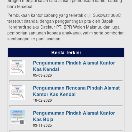
Sragen menjadi salah satu alasan pembukaan kantor cabang
baru tersebut.
Pembukaan kantor cabang yang terletak di jl. Sukowati 386C
tersebut ditandai dengan pengguntingan pita oleh Bapak
Hendrardi selaku Direktur PT. BPR Weleri Makmur, dan juga
pemberian santunan kepada anak-anak yatim serta pemberian
sumbangan ke panti asuhan.
Berita Terkini
Pengumuman Pindah Alamat Kantor
Kas Kendal
05-03-2026
Pengumuman Rencana Pindah Alamat
Kantor Kas Kendal
18-02-2026
Pengumuman Pindah Alamat Kantor
Kas Boja
03-11-2025