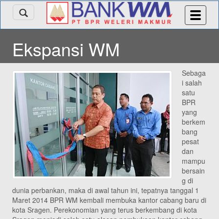
Ekspansi WM
Sebaga
i salah
satu
BPR
yang
berkem
bang
pesat
dan
mampu
bersain
g di
dunia perbankan, maka di awal tahun ini, tepatnya tanggal 1
Maret 2014 BPR WM kembali membuka kantor cabang baru di
kota Sragen. Perekonomian yang terus berkembang di kota