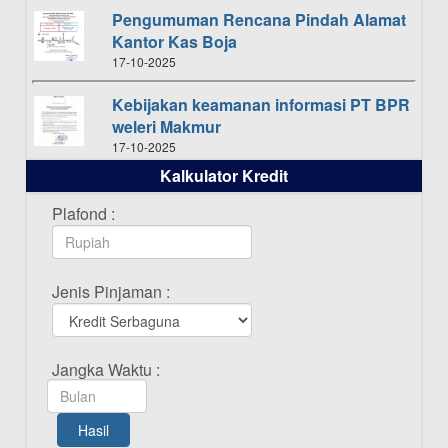
Pengumuman Rencana Pindah Alamat
Kantor Kas Boja
17-10-2025
Kebijakan keamanan informasi PT BPR
weleri Makmur
17-10-2025
Kalkulator Kredit
Daftar Pemenang Undian TAMASHA
Bulan Oktober 2025
Plafond :
16-10-2025
Daftar Pemenang Undian TAMASHA
Jenis Pinjaman :
Bulan September 2025
20-09-2025
Daftar Pemenang Undian TAMASHA
Jangka Waktu :
Bulan Agustus 2025
19-08-2025
Hasil
Pengumuman Tutup Kantor Kantor