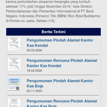
karena pertumbuhan simpanan berjangka yang tumbuh
sebesar 17% (ytd) hingga November 2018,” kata Direktur
Perbendaharaan dan Perbankan Internasional di PT Bank
Negara. Indonesia (Persero) Tbk (BBNI) Rico Rizal Budidarmo
di Kontan.co. pada, Selasa (1/8).
Berita Terkini
Pengumuman Pindah Alamat Kantor
Kas Kendal
05-03-2026
Pengumuman Rencana Pindah Alamat
Kantor Kas Kendal
18-02-2026
Pengumuman Pindah Alamat Kantor
Kas Boja
03-11-2025
Pengumuman Rencana Pindah Alamat
Kantor Kas Boja