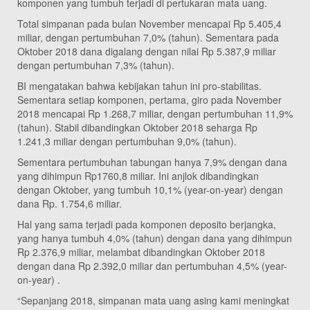
komponen yang tumbuh terjadi di pertukaran mata uang.
Total simpanan pada bulan November mencapai Rp 5.405,4
miliar, dengan pertumbuhan 7,0% (tahun). Sementara pada
Oktober 2018 dana digalang dengan nilai Rp 5.387,9 miliar
dengan pertumbuhan 7,3% (tahun).
BI mengatakan bahwa kebijakan tahun ini pro-stabilitas.
Sementara setiap komponen, pertama, giro pada November
2018 mencapai Rp 1.268,7 miliar, dengan pertumbuhan 11,9%
(tahun). Stabil dibandingkan Oktober 2018 seharga Rp
1.241,3 miliar dengan pertumbuhan 9,0% (tahun).
Sementara pertumbuhan tabungan hanya 7,9% dengan dana
yang dihimpun Rp1760,8 miliar. Ini anjlok dibandingkan
dengan Oktober, yang tumbuh 10,1% (year-on-year) dengan
dana Rp. 1.754,6 miliar.
Hal yang sama terjadi pada komponen deposito berjangka,
yang hanya tumbuh 4,0% (tahun) dengan dana yang dihimpun
Rp 2.376,9 miliar, melambat dibandingkan Oktober 2018
dengan dana Rp 2.392,0 miliar dan pertumbuhan 4,5% (year-
on-year) .
“Sepanjang 2018, simpanan mata uang asing kami meningkat