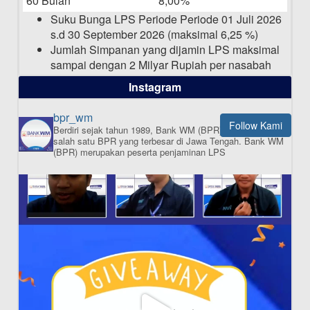
60 Bulan
8,00%
03-03-2025
Suku Bunga LPS Periode Periode 01 Juli 2026
s.d 30 September 2026 (maksimal 6,25 %)
Jumlah Simpanan yang dijamin LPS maksimal
sampai dengan 2 Milyar Rupiah per nasabah
dalam satu bank
Instagram
bpr_wm
Follow Kami
Berdiri sejak tahun 1989, Bank WM (BPR) merupakan
ISI APLIKASI SEKARANG
salah satu BPR yang terbesar di Jawa Tengah.
Bank WM
(BPR) merupakan peserta penjaminan LPS