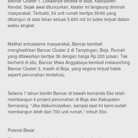
Bancar Cluster 1. Lokasinya berada di Boja, Kabupaten
Kendal. Sejak awal diluncurkan, klaster ini langsung diminati
masyarakat. Terbukti, 54 unit rumah bertipe 30/60 yang
dibangun di atas lahan seluas 5.600 m2 ini ludes terjual dalam
waktu singkat.
Melihat antusiasme masyarakat, Bancar kembali
menghadirkan Bancar Cluster 2 di Tampingan, Boja. Rumah
yang ditawarkan bertipe 36 dengan harga Rp 200 jutaan. Tak
berhenti di situ, Bancar Miwa Anggabaya kembali melaunching
Bancar Cluster 3, masih di Boja, yang segera terjual habis
seperti perumahan terdahulu.
Selama 7 tahun berdiri Bancar di bawah komando Eko telah
membangun 6 project perumahan di Boja dan Kabupaten
Semarang. “Jika diakumulasikan, sampai saat ini kami sudah
membangun lebih dari 700 unit rumah,” imbuh Eko.
Potensi Besar