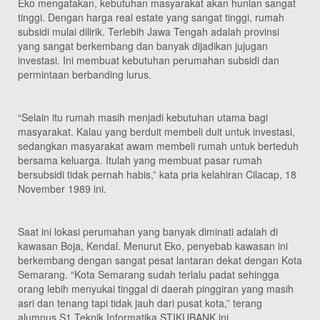
Eko mengatakan, kebutuhan masyarakat akan hunian sangat
tinggi. Dengan harga real estate yang sangat tinggi, rumah
subsidi mulai dilirik. Terlebih Jawa Tengah adalah provinsi
yang sangat berkembang dan banyak dijadikan jujugan
investasi. Ini membuat kebutuhan perumahan subsidi dan
permintaan berbanding lurus.
“Selain itu rumah masih menjadi kebutuhan utama bagi
masyarakat. Kalau yang berduit membeli duit untuk investasi,
sedangkan masyarakat awam membeli rumah untuk berteduh
bersama keluarga. Itulah yang membuat pasar rumah
bersubsidi tidak pernah habis,” kata pria kelahiran Cilacap, 18
November 1989 ini.
Saat ini lokasi perumahan yang banyak diminati adalah di
kawasan Boja, Kendal. Menurut Eko, penyebab kawasan ini
berkembang dengan sangat pesat lantaran dekat dengan Kota
Semarang. “Kota Semarang sudah terlalu padat sehingga
orang lebih menyukai tinggal di daerah pinggiran yang masih
asri dan tenang tapi tidak jauh dari pusat kota,” terang
alumnus S1 Teknik Informatika STIKUBANK ini.