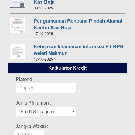
Kas Boja
03-11-2025
Pengumuman Rencana Pindah Alamat
Kantor Kas Boja
17-10-2025
Kebijakan keamanan informasi PT BPR
weleri Makmur
17-10-2025
Kalkulator Kredit
Daftar Pemenang Undian TAMASHA
Bulan Oktober 2025
Plafond :
16-10-2025
Daftar Pemenang Undian TAMASHA
Jenis Pinjaman :
Bulan September 2025
20-09-2025
Daftar Pemenang Undian TAMASHA
Jangka Waktu :
Bulan Agustus 2025