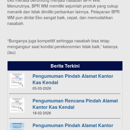
Eko merasa beruntung menjadi nasabah BPR WM.
Menurutnya, BPR WM memiliki sejumlah produk yang cukup
menarik dan tidak dimiliki perbankan lainnya. Pelayanan BPR
WM pun dinilai Eko sangat baik, cepat, dan memudahkan
nasabah.
“Bunganya juga kompetitif sehingga nasabah bisa tetap
mengangsur saat kondisi perekonomian tidak baik,” katanya.
(lau)
Berita Terkini
Pengumuman Pindah Alamat Kantor
Kas Kendal
05-03-2026
Pengumuman Rencana Pindah Alamat
Kantor Kas Kendal
18-02-2026
Pengumuman Pindah Alamat Kantor