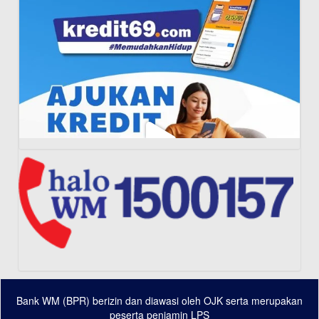
Bank WM (BPR) berizin dan diawasi oleh OJK serta merupakan
Load More...
Follow on Instagram
peserta penjamin LPS