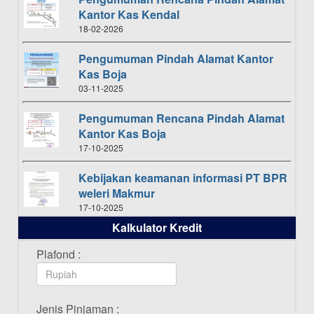
Kantor Kas Kendal
18-02-2026
Pengumuman Pindah Alamat Kantor
Kas Boja
03-11-2025
Pengumuman Rencana Pindah Alamat
Kantor Kas Boja
17-10-2025
Kebijakan keamanan informasi PT BPR
weleri Makmur
17-10-2025
Kalkulator Kredit
Daftar Pemenang Undian TAMASHA
Bulan Oktober 2025
Plafond :
16-10-2025
Daftar Pemenang Undian TAMASHA
Jenis Pinjaman :
Bulan September 2025