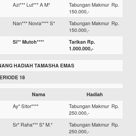
Azi*** Lut*** A M*
Tabungan Makmur Rp.
150.000,-
Nan*** Novia**** S*
Tabungan Makmur Rp.
150.000,-
Si** Mutoh****
Tarikan Rp.
1.000.000,-
ANG HADIAH TAMASHA EMAS
ERIODE 18
Nama
Hadiah
Ay* Sitor****
Tabungan Makmur Rp.
250.000,-
Sr* Raha*** S* M.*
Tabungan Makmur Rp.
250.000,-