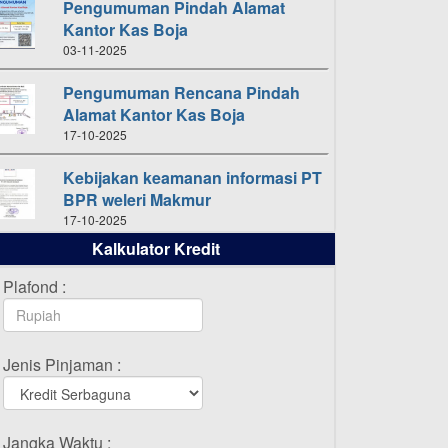
Pengumuman Pindah Alamat
Kantor Kas Boja
03-11-2025
Pengumuman Rencana Pindah
Alamat Kantor Kas Boja
17-10-2025
Kebijakan keamanan informasi PT
BPR weleri Makmur
17-10-2025
Kalkulator Kredit
Daftar Pemenang Undian
TAMASHA Bulan Oktober 2025
Plafond :
16-10-2025
Daftar Pemenang Undian
Jenis Pinjaman :
TAMASHA Bulan September 2025
20-09-2025
Daftar Pemenang Undian
Jangka Waktu :