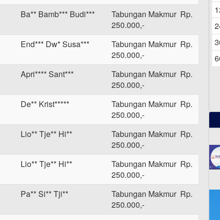
06
1
Ba** Bamb*** Budi***
Tabungan Makmur Rp.
250.000,-
2
3
End*** Dw* Susa***
Tabungan Makmur Rp.
250.000,-
6
Apri**** Sant***
Tabungan Makmur Rp.
250.000,-
De** Krist*****
Tabungan Makmur Rp.
250.000,-
Lio** Tje** Hi**
Tabungan Makmur Rp.
250.000,-
Lio** Tje** Hi**
Tabungan Makmur Rp.
250.000,-
Pa** Si** Tji**
Tabungan Makmur Rp.
250.000,-