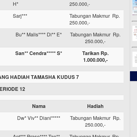
H*
250.000,-
Sarj***
Tabungan Makmur Rp.
250.000,-
Bu** Malis**** Di** E*
Tabungan Makmur Rp.
250.000,-
San** Cendra***** S*
Tarikan Rp.
1.000.000,-
NG HADIAH TAMASHA KUDUS 7
ERIODE 12
Nama
Hadiah
Dw* Viv** Diani*****
Tabungan Makmur Rp.
250.000,-
Ant*** Prase**** Tan**
Tabungan Makmur Rp.