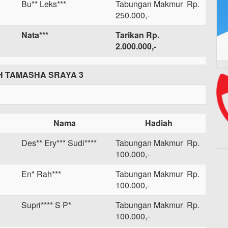
Bu** Leks***
Tabungan Makmur Rp.
250.000,-
Nata***
Tarikan Rp.
2.000.000,-
 TAMASHA SRAYA 3
Nama
Hadiah
Des** Ery*** Sudi****
Tabungan Makmur Rp.
100.000,-
En* Rah***
Tabungan Makmur Rp.
100.000,-
Supri**** S P*
Tabungan Makmur Rp.
100.000,-