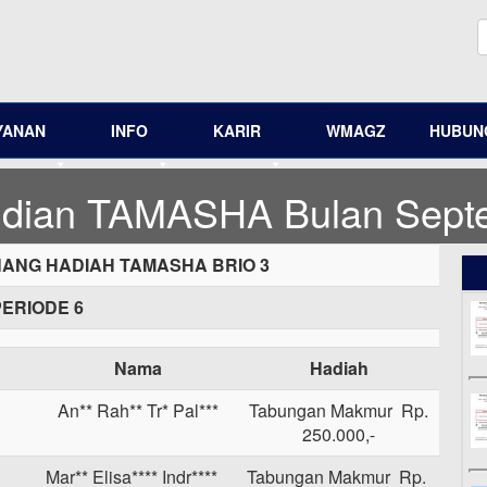
YANAN
INFO
KARIR
WMAGZ
HUBUNG
ndian TAMASHA Bulan Sept
NG HADIAH TAMASHA BRIO 3
PERIODE 6
Nama
Hadiah
An** Rah** Tr* Pal***
Tabungan Makmur Rp.
250.000,-
Mar** Elisa**** Indr****
Tabungan Makmur Rp.