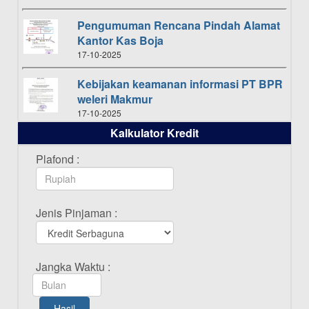
Pengumuman Rencana Pindah Alamat
Kantor Kas Boja
17-10-2025
Kebijakan keamanan informasi PT BPR
weleri Makmur
17-10-2025
Kalkulator Kredit
Daftar Pemenang Undian TAMASHA
Bulan Oktober 2025
Plafond :
16-10-2025
Daftar Pemenang Undian TAMASHA
Jenis Pinjaman :
Bulan September 2025
20-09-2025
Daftar Pemenang Undian TAMASHA
Jangka Waktu :
Bulan Agustus 2025
19-08-2025
Hasil