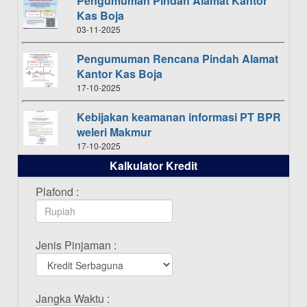
Pengumuman Pindah Alamat Kantor
Kas Boja
03-11-2025
Pengumuman Rencana Pindah Alamat
Kantor Kas Boja
17-10-2025
Kebijakan keamanan informasi PT BPR
weleri Makmur
17-10-2025
Kalkulator Kredit
Daftar Pemenang Undian TAMASHA
Bulan Oktober 2025
Plafond :
16-10-2025
Daftar Pemenang Undian TAMASHA
Jenis Pinjaman :
Bulan September 2025
20-09-2025
Daftar Pemenang Undian TAMASHA
Jangka Waktu :
Bulan Agustus 2025