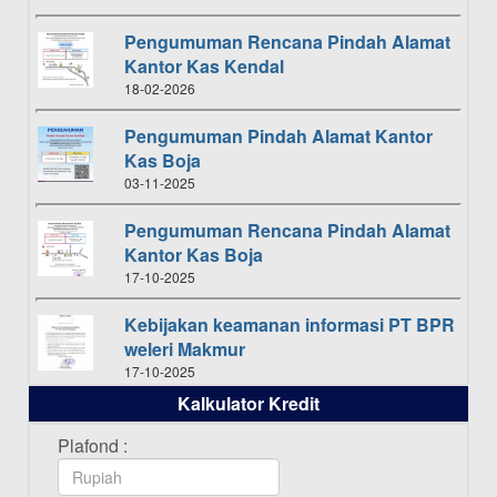
Pengumuman Rencana Pindah Alamat
Kantor Kas Kendal
18-02-2026
Pengumuman Pindah Alamat Kantor
Kas Boja
03-11-2025
Pengumuman Rencana Pindah Alamat
Kantor Kas Boja
17-10-2025
Kebijakan keamanan informasi PT BPR
weleri Makmur
17-10-2025
Kalkulator Kredit
Daftar Pemenang Undian TAMASHA
Bulan Oktober 2025
Plafond :
16-10-2025