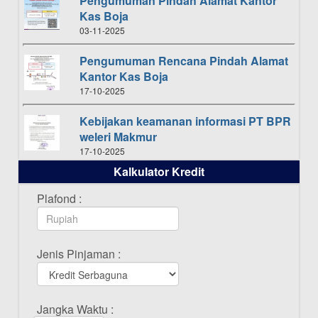
Pengumuman Pindah Alamat Kantor
Kas Boja
03-11-2025
Pengumuman Rencana Pindah Alamat
Kantor Kas Boja
17-10-2025
Kebijakan keamanan informasi PT BPR
weleri Makmur
17-10-2025
Kalkulator Kredit
Daftar Pemenang Undian TAMASHA
Bulan Oktober 2025
Plafond :
16-10-2025
Daftar Pemenang Undian TAMASHA
Jenis Pinjaman :
Bulan September 2025
20-09-2025
Daftar Pemenang Undian TAMASHA
Jangka Waktu :
Bulan Agustus 2025