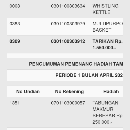
0003
0301100303634
WHISTLING
KETTLE
0383
0301100303979
MULTIPURPOSE
BASKET
0309
0301100303912
TARIKAN Rp.
1.550.000,-
PENGUMUMAN PEMENANG HADIAH TAMAS
PERIODE 1 BULAN APRIL 2021
No Undian
No Rekening
Hadiah
1351
0701103000057
TABUNGAN
MAKMUR
SEBESAR Rp.
250.000,-