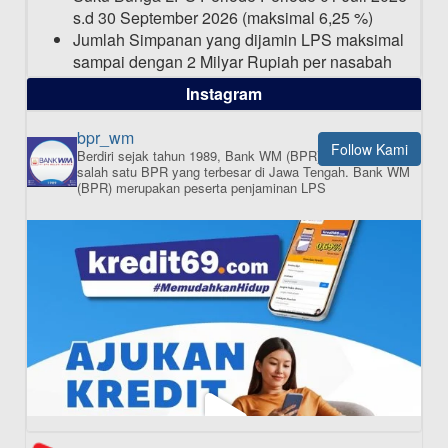
s.d 30 September 2026 (maksimal 6,25 %)
Jumlah Simpanan yang dijamin LPS maksimal
sampai dengan 2 Milyar Rupiah per nasabah
dalam satu bank
Instagram
bpr_wm
Follow Kami
Berdiri sejak tahun 1989, Bank WM (BPR) merupakan
ISI APLIKASI SEKARANG
salah satu BPR yang terbesar di Jawa Tengah.
Bank WM
(BPR) merupakan peserta penjaminan LPS