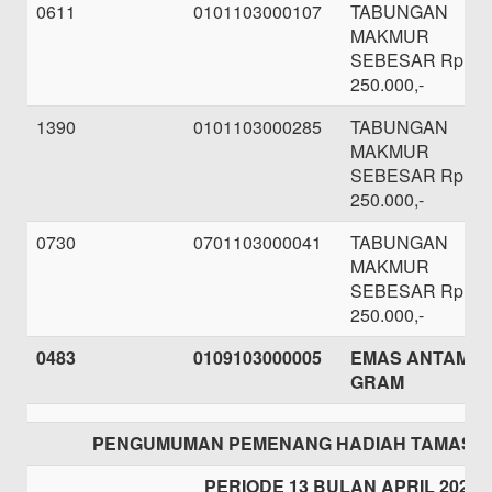
0611
0101103000107
TABUNGAN
MAKMUR
SEBESAR Rp.
250.000,-
1390
0101103000285
TABUNGAN
MAKMUR
SEBESAR Rp.
250.000,-
0730
0701103000041
TABUNGAN
MAKMUR
SEBESAR Rp.
250.000,-
0483
0109103000005
EMAS ANTAM 1
GRAM
PENGUMUMAN PEMENANG HADIAH TAMASH
PERIODE 13 BULAN APRIL 2021