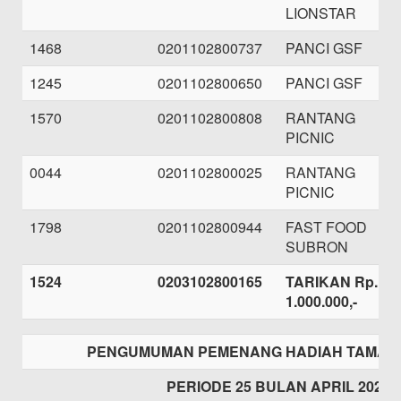
LIONSTAR
1468
0201102800737
PANCI GSF
1245
0201102800650
PANCI GSF
1570
0201102800808
RANTANG
PICNIC
0044
0201102800025
RANTANG
PICNIC
1798
0201102800944
FAST FOOD
SUBRON
1524
0203102800165
TARIKAN Rp.
1.000.000,-
PENGUMUMAN PEMENANG HADIAH TAMASH
PERIODE 25 BULAN APRIL 2021