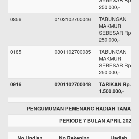
SEBESAR Rp.
250.000,-
0856
0102102700046
TABUNGAN
MAKMUR
SEBESAR Rp.
250.000,-
0185
0301102700085
TABUNGAN
MAKMUR
SEBESAR Rp.
250.000,-
0916
0201102700048
TARIKAN Rp.
1.500.000,-
PENGUMUMAN PEMENANG HADIAH TAMASHA
PERIODE 7 BULAN APRIL 2021
No Undian
No Rekening
Hadiah