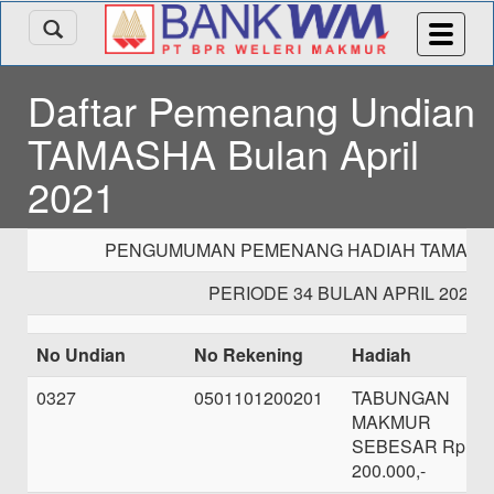
Daftar Pemenang Undian
TAMASHA Bulan April
2021
PENGUMUMAN PEMENANG HADIAH TAMASHA
PERIODE 34 BULAN APRIL 2021
No Undian
No Rekening
Hadiah
0327
0501101200201
TABUNGAN
MAKMUR
SEBESAR Rp.
200.000,-