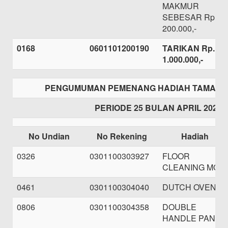
MAKMUR
SEBESAR Rp.
200.000,-
0168
0601101200190
TARIKAN Rp.
1.000.000,-
PENGUMUMAN PEMENANG HADIAH TAMASH
PERIODE 25 BULAN APRIL 2021
No Undian
No Rekening
Hadiah
0326
0301100303927
FLOOR
CLEANING MOP
0461
0301100304040
DUTCH OVEN
0806
0301100304358
DOUBLE
HANDLE PAN