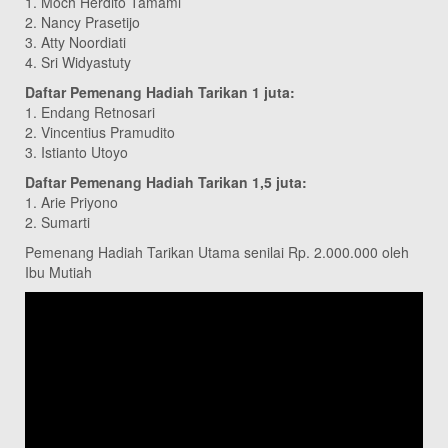
1. Moch Herdito Tamami
2. Nancy Prasetijo
3. Atty Noordiati
4. Sri Widyastuty
Daftar Pemenang Hadiah Tarikan 1 juta:
1. Endang Retnosari
2. Vincentius Pramudito
3. Istianto Utoyo
Daftar Pemenang Hadiah Tarikan 1,5 juta:
1. Arie Priyono
2. Sumarti
Pemenang Hadiah Tarikan Utama senilai Rp. 2.000.000 oleh
Ibu Mutiah