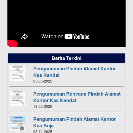
Berita Terkini
Pengumuman Pindah Alamat Kantor
Kas Kendal
05-03-2026
Pengumuman Rencana Pindah Alamat
Kantor Kas Kendal
18-02-2026
Pengumuman Pindah Alamat Kantor
Kas Boja
03-11-2025