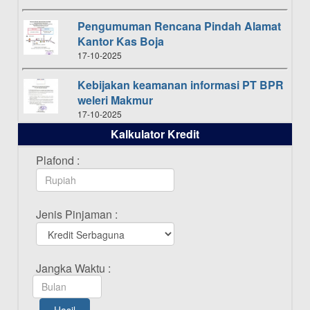
Pengumuman Rencana Pindah Alamat
Kantor Kas Boja
17-10-2025
Kebijakan keamanan informasi PT BPR
weleri Makmur
17-10-2025
Kalkulator Kredit
Daftar Pemenang Undian TAMASHA
Bulan Oktober 2025
Plafond :
16-10-2025
Daftar Pemenang Undian TAMASHA
Jenis Pinjaman :
Bulan September 2025
20-09-2025
Daftar Pemenang Undian TAMASHA
Jangka Waktu :
Bulan Agustus 2025
19-08-2025
Hasil