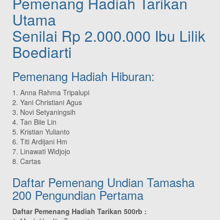
Pemenang Hadiah Tarikan
Utama
Senilai Rp 2.000.000 Ibu Lilik
Boediarti
Pemenang Hadiah Hiburan:
1. Anna Rahma Tripalupi
2. Yani Christiani Agus
3. Novi Setyaningsih
4. Tan Biie Lin
5. Kristian Yulianto
6. Titi Ardijani Hm
7. Linawati Widjojo
8. Cartas
Daftar Pemenang Undian Tamasha
200 Pengundian Pertama
Daftar Pemenang Hadiah Tarikan 500rb :