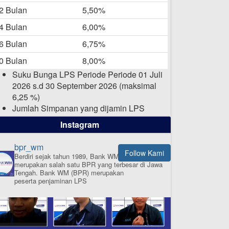
-05-2025
2 Bulan
5,50%
Daftar Pemenang Undian
4 Bulan
6,00%
TAMASHA Bulan April 2025
6 Bulan
6,75%
15-04-2025
0 Bulan
8,00%
Pengumuman Nama Baru
Suku Bunga LPS Periode Periode 01 Juli
Perusahaan
2026 s.d 30 September 2026 (maksimal
03-03-2025
6,25 %)
Jumlah Simpanan yang dijamin LPS
maksimal sampai dengan 2 Milyar Rupiah
Instagram
per nasabah dalam satu bank
bpr_wm
Follow Kami
Berdiri sejak tahun 1989, Bank WM (BPR)
merupakan salah satu BPR yang terbesar di Jawa
ISI APLIKASI SEKARANG
Tengah.
Bank WM (BPR) merupakan
peserta penjaminan LPS