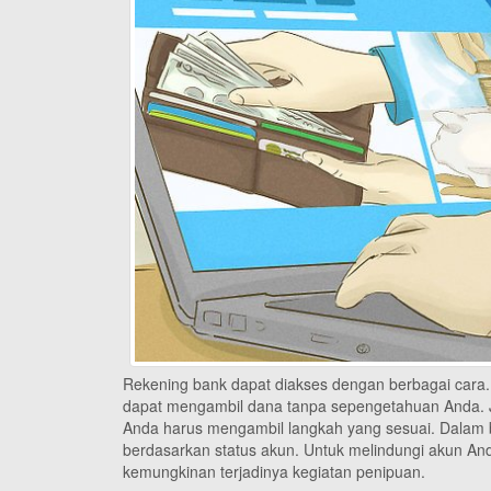
Rekening bank dapat diakses dengan berbagai cara.
dapat mengambil dana tanpa sepengetahuan Anda. Ji
Anda harus mengambil langkah yang sesuai. Dalam b
berdasarkan status akun. Untuk melindungi akun 
kemungkinan terjadinya kegiatan penipuan.