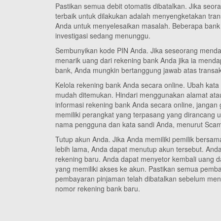
Pastikan semua debit otomatis dibatalkan. Jika seo
terbaik untuk dilakukan adalah menyengketakan tra
Anda untuk menyelesaikan masalah. Beberapa bank a
investigasi sedang menunggu.
Sembunyikan kode PIN Anda. Jika seseorang mendapa
menarik uang dari rekening bank Anda jika ia mend
bank, Anda mungkin bertanggung jawab atas transaks
Kelola rekening bank Anda secara online. Ubah kata 
mudah ditemukan. Hindari menggunakan alamat atau
informasi rekening bank Anda secara online, janga
memiliki perangkat yang terpasang yang dirancang
nama pengguna dan kata sandi Anda, menurut Scam
Tutup akun Anda. Jika Anda memiliki pemilik bersam
lebih lama, Anda dapat menutup akun tersebut. A
rekening baru. Anda dapat menyetor kembali uang d
yang memiliki akses ke akun. Pastikan semua pembay
pembayaran pinjaman telah dibatalkan sebelum men
nomor rekening bank baru.