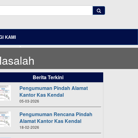
I KAMI
Masalah
Berita Terkini
Pengumuman Pindah Alamat
Kantor Kas Kendal
05-03-2026
Pengumuman Rencana Pindah
Alamat Kantor Kas Kendal
18-02-2026