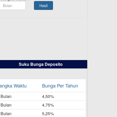
TAMASHA Bulan Agustus 2025
Hasil
19-08-2025
Pengumuman Tutup Kantor
Kantor Cabang Pati 13 Agustus
2025
-08-2025
Daftar Pemenang Undian
TAMASHA Bulan Juli 2025
16-07-2025
Suku Bunga Deposito
Daftar Pemenang Undian
TAMASHA Bulan Juni 2025
16-06-2025
angka Waktu
Bunga Per Tahun
Daftar Pemenang Undian
 Bulan
TAMASHA Bulan Mei 2025
4,50%
20-05-2025
 Bulan
4,75%
Laporan Keuangan Berkelanjutan
 Bulan
5,25%