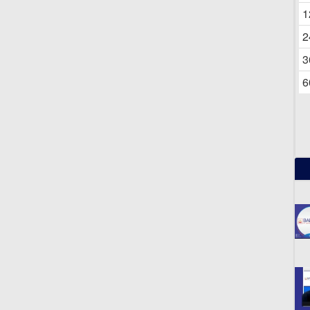
06
1
2
3
6