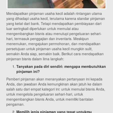
Mendapatkan pinjaman usaha kecil adalah rintangan utama
yang dihadapi usaha kecil, terutama karena standar pinjaman
yang ketat dari bank. Tetapi mendapatkan pembiayaan dari
luar seringkali diperlukan untuk memulai atau
mengembangkan bisnis atau menutupi pengeluaran sehari-
hari, termasuk penggajian dan inventaris. Meskipun
menemukan, mengajukan permohonan, dan mendapatkan
persetujuan untuk pinjaman usaha kecil mungkin sulit,
semakin Anda siap, semakin baik. Berikut cara mendapatkan
pinjaman bisnis dalam lima langkah:
Tanyakan pada diri sendiri: mengapa membutuhkan
pinjaman ini?
Pemberi pinjaman akan menanyakan pertanyaan ini kepada
Anda, dan jawaban Anda kemungkinan akan jatuh ke dalam
salah satu dari empat kategori ini: untuk memulai bisnis Anda,
untuk mengelola pengeluaran sehari-hari, untuk
mengembangkan bisnis Anda, untuk memiliki bantalan
pengaman.
Memilih jenis pinjaman yang tepat untukmu