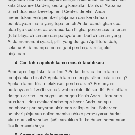
kata Suzanne Darden, seorang konsultan bisnis di Alabama
Small Business Development Center. Setelah Anda
menentukan jenis pemberi pinjaman dan kendaraan
pembiayaan mana yang tepat untuk Anda, bandingkan dua
atau tiga opsi serupa berdasarkan tingkat persentase tahunan
(total biaya pinjaman) dan persyaratan. Dari pinjaman yang
Anda memenuhi syarat, pilih yang dengan April terendah,
selama Anda mampu menangani pembayaran reguler
pinjaman.
Cari tahu apakah kamu masuk kualifikasi
Seberapa tinggi skor kreditmu? Sudah berapa lama kamu
menjalankan bisnis? Apakah kamu menghasilkan cukup uang?
Apakah kamu bisa melakukan pembayaran? Pertanyaan-
pertanyaan ini wajib kamu jawab melalu diri sendiri. Perhatikan
dengan cermat keuangan keuangan bisnis Anda – terutama
arus kas – dan evaluasi seberapa besar Anda mampu
membayar pembayaran pinjaman setiap bulan. Beberapa
pemberi pinjaman online membutuhkan pembayaran harian
atau dua kali sebulan, jadi masukkan itu ke dalam persamaan
jika itu masalahnya.
Kumpulkan dokumenmu