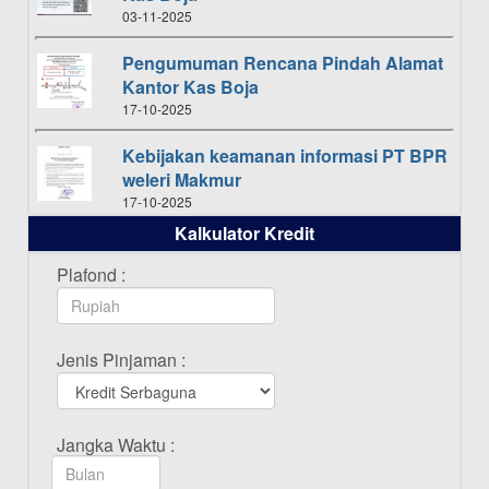
03-11-2025
Pengumuman Rencana Pindah Alamat
Kantor Kas Boja
17-10-2025
Kebijakan keamanan informasi PT BPR
weleri Makmur
17-10-2025
Kalkulator Kredit
Daftar Pemenang Undian TAMASHA
Bulan Oktober 2025
Plafond :
16-10-2025
Daftar Pemenang Undian TAMASHA
Jenis Pinjaman :
Bulan September 2025
20-09-2025
Daftar Pemenang Undian TAMASHA
Jangka Waktu :
Bulan Agustus 2025
19-08-2025