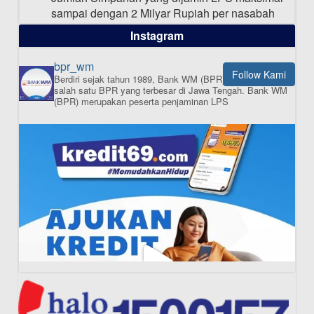
sampai dengan 2 Milyar Rupiah per nasabah
dalam satu bank
Instagram
bpr_wm
Follow Kami
Berdiri sejak tahun 1989, Bank WM (BPR) merupakan
ISI APLIKASI SEKARANG
salah satu BPR yang terbesar di Jawa Tengah.
Bank WM
(BPR) merupakan peserta penjaminan LPS