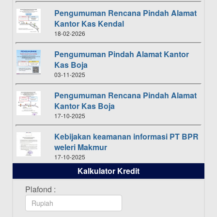
Pengumuman Rencana Pindah Alamat
Kantor Kas Kendal
18-02-2026
Pengumuman Pindah Alamat Kantor
Kas Boja
03-11-2025
Pengumuman Rencana Pindah Alamat
Kantor Kas Boja
17-10-2025
Kebijakan keamanan informasi PT BPR
weleri Makmur
17-10-2025
Kalkulator Kredit
Daftar Pemenang Undian TAMASHA
Bulan Oktober 2025
Plafond :
16-10-2025