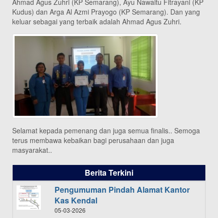
Ahmad Agus Zuhri (KP Semarang), Ayu Nawaitu Fitrayani (KP
Kudus) dan Arga Al Azmi Prayogo (KP Semarang). Dan yang
keluar sebagai yang terbaik adalah Ahmad Agus Zuhri.
Selamat kepada pemenang dan juga semua finalis.. Semoga
terus membawa kebaikan bagi perusahaan dan juga
masyarakat..
Berita Terkini
Pengumuman Pindah Alamat Kantor
Kas Kendal
05-03-2026