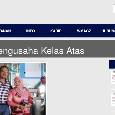
YANAN
INFO
KARIR
WMAGZ
HUBUNG
Pengusaha Kelas Atas