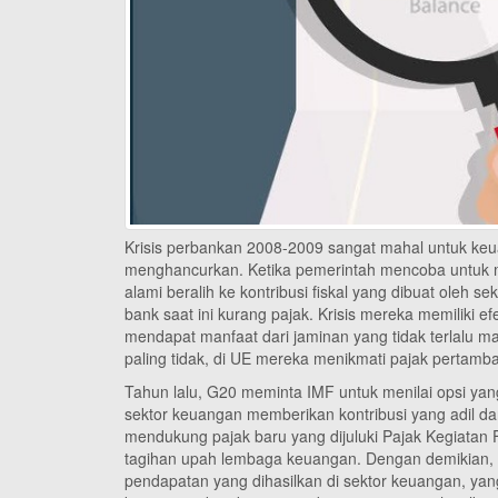
Krisis perbankan 2008-2009 sangat mahal untuk keua
menghancurkan. Ketika pemerintah mencoba untuk me
alami beralih ke kontribusi fiskal yang dibuat oleh
bank saat ini kurang pajak. Krisis mereka memiliki 
mendapat manfaat dari jaminan yang tidak terlalu 
paling tidak, di UE mereka menikmati pajak pertam
Tahun lalu, G20 meminta IMF untuk menilai opsi ya
sektor keuangan memberikan kontribusi yang adil d
mendukung pajak baru yang dijuluki Pajak Kegiatan F
tagihan upah lembaga keuangan. Dengan demikian, 
pendapatan yang dihasilkan di sektor keuangan, ya