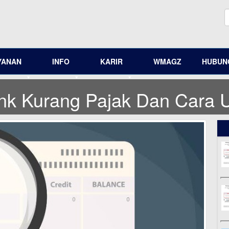
YANAN
INFO
KARIR
WMAGZ
HUBUNG
nk Kurang Pajak Dan Cara 