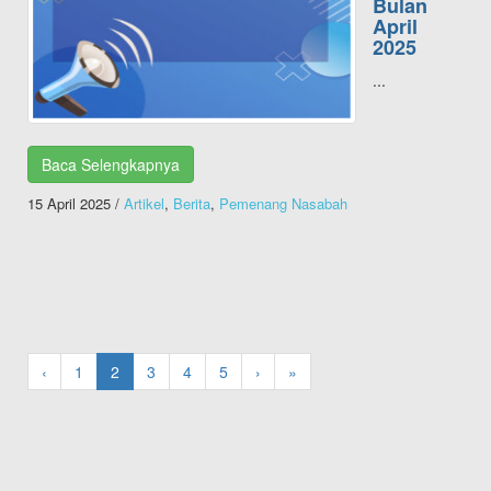
Bulan
April
2025
...
Baca Selengkapnya
15 April 2025
/
Artikel
,
Berita
,
Pemenang Nasabah
‹
1
2
3
4
5
›
»