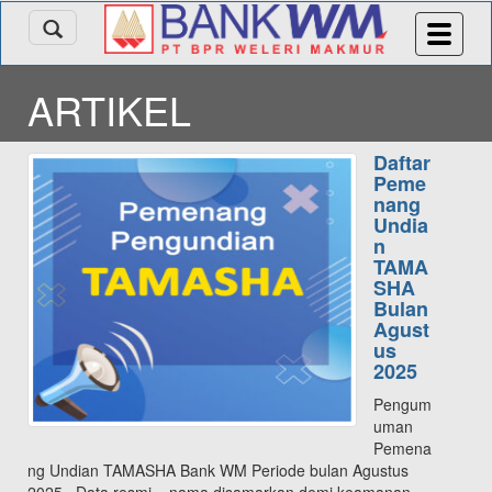
ARTIKEL
Daftar
Peme
nang
Undia
n
TAMA
SHA
Bulan
Agust
us
2025
Pengum
uman
Pemena
ng Undian TAMASHA Bank WM Periode bulan Agustus