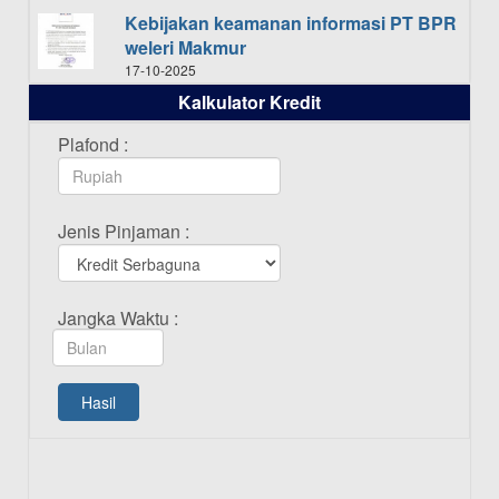
Kebijakan keamanan informasi PT BPR
weleri Makmur
17-10-2025
Kalkulator Kredit
Daftar Pemenang Undian TAMASHA
Bulan Oktober 2025
Plafond :
16-10-2025
Daftar Pemenang Undian TAMASHA
Jenis Pinjaman :
Bulan September 2025
20-09-2025
Daftar Pemenang Undian TAMASHA
Jangka Waktu :
Bulan Agustus 2025
19-08-2025
Pengumuman Tutup Kantor Kantor
Hasil
Cabang Pati 13 Agustus 2025
12-08-2025
Daftar Pemenang Undian TAMASHA