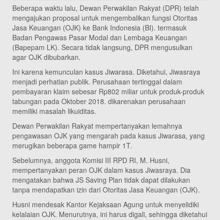
Beberapa waktu lalu, Dewan Perwakilan Rakyat (DPR) telah
mengajukan proposal untuk mengembalikan fungsi Otoritas
Jasa Keuangan (OJK) ke Bank Indonesia (BI). termasuk
Badan Pengawas Pasar Modal dan Lembaga Keuangan
(Bapepam LK). Secara tidak langsung, DPR mengusulkan
agar OJK dibubarkan.
Ini karena kemunculan kasus Jiwarasa. Diketahui, Jiwasraya
menjadi perhatian publik. Perusahaan tertinggal dalam
pembayaran klaim sebesar Rp802 miliar untuk produk-produk
tabungan pada Oktober 2018. dikarenakan perusahaan
memiliki masalah likuiditas.
Dewan Perwakilan Rakyat mempertanyakan lemahnya
pengawasan OJK yang mengarah pada kasus Jiwarasa, yang
merugikan beberapa game hampir 1T.
Sebelumnya, anggota Komisi III RPD RI, M. Husni,
mempertanyakan peran OJK dalam kasus Jiwasraya. Dia
mengatakan bahwa JS Saving Plan tidak dapat dilakukan
tanpa mendapatkan izin dari Otoritas Jasa Keuangan (OJK).
Husni mendesak Kantor Kejaksaan Agung untuk menyelidiki
kelalaian OJK. Menurutnya, ini harus digali, sehingga diketahui