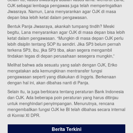
OJK sebagai lembaga pengawas juga telah memperingatkan
Jiwasraya. Namun, Lana menyarankan agar OJK di masa
depan bisa lebih ketat dalam pengawasan.
Bentuk Panja Jiwasraya, akankah tumpang tindih? Meski
begitu, Lana menyarankan agar OJK di masa depan bisa lebih
ketat dalam pengawasan. “Mungkin di masa depan OJK perlu
lebih disiplin tentang SOP itu sendiri. Jika SP3 belum pernah
terkena SP3, ibu, jika SP3 tiba, akan segera mengambil
tindakan tegas di depan perusahaan sesegera mungkin,”
Melihat bahwa ada sesuatu yang salah dengan OJK, Eriko
mengatakan ada kemungkinan mentransfer fungsi
pengawasan seperti yang dilakukan di Inggris. Berkenaan
dengan hal ini, akan dibahas nanti di Panja.
Selain itu, ia juga berbicara tentang peraturan Bank Indonesia
dan OJK. Ada beberapa poin peraturan yang harus ditinjau
untuk menghindari penyimpangan. Menurutnya, rencana
mengembalikan fungsi OJK ke BI telah dibahas secara internal
di Komisi XI DPR.
Berita Terkini