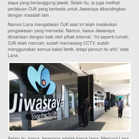
siapa yang bertanggung jawab. Selain itu, ia juga melihat
perlakuan OJK yang berbeda untuk Jiwasraya dibandingkan
dengan masalah lain.
Namun Lana mengatakan OJK saat ini telah melakukan
pengawasan yang memadai. Namun, kasus Jiwasraya
dimainkan dengan baik oleh pihak internal. “Ini seperti rumah,
OJK telah mencari, sudah memasang CCTV, sudah
menggunakan semua kabel listrik, tetapi pencuri itu ahli,” kata
Lana.
Selain itu, kasus Jiwasraya adalah kasus lama. Menurut Lana,