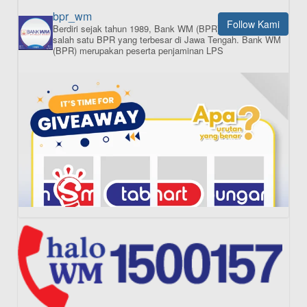
bpr_wm
Follow Kami
Berdiri sejak tahun 1989, Bank WM (BPR) merupakan
ISI APLIKASI SEKARANG
salah satu BPR yang terbesar di Jawa Tengah.
Bank WM
(BPR) merupakan peserta penjaminan LPS