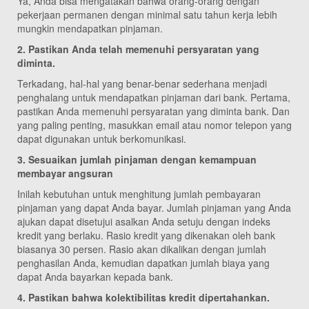
Ya, Anda bisa mengatakan bahwa orang-orang dengan
pekerjaan permanen dengan minimal satu tahun kerja lebih
mungkin mendapatkan pinjaman.
2. Pastikan Anda telah memenuhi persyaratan yang
diminta.
Terkadang, hal-hal yang benar-benar sederhana menjadi
penghalang untuk mendapatkan pinjaman dari bank. Pertama,
pastikan Anda memenuhi persyaratan yang diminta bank. Dan
yang paling penting, masukkan email atau nomor telepon yang
dapat digunakan untuk berkomunikasi.
3. Sesuaikan jumlah pinjaman dengan kemampuan
membayar angsuran
Inilah kebutuhan untuk menghitung jumlah pembayaran
pinjaman yang dapat Anda bayar. Jumlah pinjaman yang Anda
ajukan dapat disetujui asalkan Anda setuju dengan indeks
kredit yang berlaku. Rasio kredit yang dikenakan oleh bank
biasanya 30 persen. Rasio akan dikalikan dengan jumlah
penghasilan Anda, kemudian dapatkan jumlah biaya yang
dapat Anda bayarkan kepada bank.
4. Pastikan bahwa kolektibilitas kredit dipertahankan.