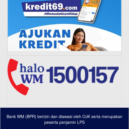
Bank WM (BPR) berizin dan diawasi oleh OJK serta merupakan
Load More...
Follow on Instagram
peserta penjamin LPS