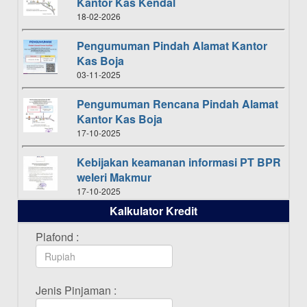
Kantor Kas Kendal
18-02-2026
Pengumuman Pindah Alamat Kantor
Kas Boja
03-11-2025
Pengumuman Rencana Pindah Alamat
Kantor Kas Boja
17-10-2025
Kebijakan keamanan informasi PT BPR
weleri Makmur
17-10-2025
Kalkulator Kredit
Daftar Pemenang Undian TAMASHA
Bulan Oktober 2025
Plafond :
16-10-2025
Daftar Pemenang Undian TAMASHA
Jenis Pinjaman :
Bulan September 2025