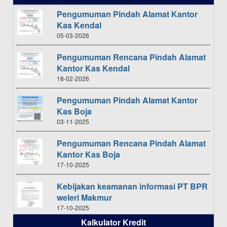
Pengumuman Pindah Alamat Kantor
Kas Kendal
05-03-2026
Pengumuman Rencana Pindah Alamat
Kantor Kas Kendal
18-02-2026
Pengumuman Pindah Alamat Kantor
Kas Boja
03-11-2025
Pengumuman Rencana Pindah Alamat
Kantor Kas Boja
17-10-2025
Kebijakan keamanan informasi PT BPR
weleri Makmur
17-10-2025
Kalkulator Kredit