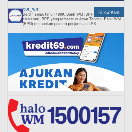
bpr_wm
Follow Kami
Berdiri sejak tahun 1989, Bank WM (BPR) merupakan
ISI APLIKASI SEKARANG
salah satu BPR yang terbesar di Jawa Tengah.
Bank WM
(BPR) merupakan peserta penjaminan LPS